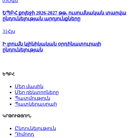
05
Օգս
ԵՊԲՀ քոլեջի 2026-2027 թթ. ուսումնական տարվա
ընդունելության արդյունքները
31
Հլս
Ի լրումն կլինիկական օրդինատուրայի
ընդունելության
ԵՊԲՀ
Մեր մասին
Մեր ռեկտորները
Պատմություն
Պատկերասրահ
ԿՐԹՈՒԹՅՈՒՆ
Ընդունելություն
Դիմորդ