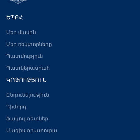
ԵՊԲՀ
Մեր մասին
Մեր ռեկտորները
Պատմություն
Պատկերասրահ
ԿՐԹՈՒԹՅՈՒՆ
Ընդունելություն
Դիմորդ
Ֆակուլտետներ
Մագիստրատուրա