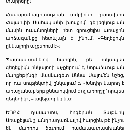
տարրերը։
Հասարակագիտության ամբիոնի դասախոս
Հայարփի Սահակյանի խոսքով՝ գեղեցկության
մասին ուսանողների հետ զրուցելիս առաջին
արձագանքը հետևյալն է լինում․ «Գեղեցիկն
ընկալողի աչքերում է»։
Պատասխանելով հարցին, թե իսկապես
գեղեցիկն ընկալողի աչքերում է, նորաձևության
մարքեթինգի մասնագետ Աննա Սալոմեն նշեց,
որ դա սուբյեկտիվ ընկալում է։ «Խնդիր կարող է
առաջանալ, երբ քննարկվում է ոչ առողջը՝ որպես
գեղեցիկ», – ավելացրեց նա։
ԵՊԲՀ դասախոս, հոգեբան Տաթևիկ
Առաքելյանը, անդրադառնալով հարցին, թե ինչու
են մարդիկ ձգտում համապատասխանել