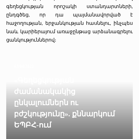
գեղեցկության որոշակի ստանդարտների,
ընդգծեց, որ դա պայմանավորված է
հաջողության, երջանկության հասնելու, ինչպես
նաև կարիերայում առաջընթաց արձանագրելու
ցանկություններով։
02/04/2022
«Գեղեցկության
ժամանակակից
ընկալումներն ու
բժշկությունը». քննարկում
ԵՊԲՀ-ում