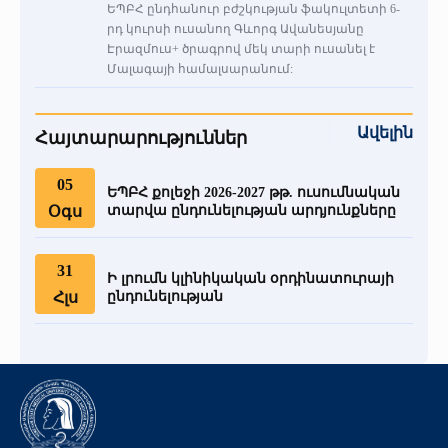
ԵՊԲՀ ընդհանուր բժշկության ֆակուլտետի 6-
րդ կուրսի ուսանող Գևորգ Ավանեսյանը
Էրազմուս+ ծրագրով մեկ տարի ուսանել է
Մալագայի համալսարանում:
Ավելին
Հայտարարություններ
05
ԵՊԲՀ քոլեջի 2026-2027 թթ. ուսումնական
Օգս
տարվա ընդունելության արդյունքները
31
Ի լրումն կլինիկական օրդինատուրայի
Հլս
ընդունելության