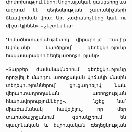
փոփոխությունների։ Սոցիալական ցանցերրը ևս
«Հերացի» արհեստակցական կազմակերպություն
ազդում են գեղեցկության չափանիշների
ձևավորման վրա։ Այդ չափանիշները կան ու
«Հերացի» վերլուծական
միշտ կլինեն», – շեշտեց նա։
Դիմածնոտային-էսթետիկ վիրաբույժ Դավիթ
Ավինյանի կարծիքով՝ գեղեցկությունը
հավասարազոր է եղել առողջությանը։
«Տարբեր ժամանակներում գեղեցկությունը
որոշվել է մարդու առողջական վիճակի մասին
տեղեկություններով՝ ցուցադրելով նաև
վերարտադրողական առողջության
հնարավորությունները», – նշեց նա՝
միաժամանակ հավելելով, որ մեր
տարածաշրջանում գերակշռում են
սլավոնական և եվրոպական գեղեցկության