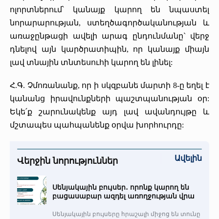
ոլորտներում՝ կանայք կարող են նպաստել
նորարարության, ստեղծագործականության և
առաջընթացի ավելի արագ ընդունմանը` վերջ
դնելով այն կարծրատիպին, որ կանայք միայն
լավ տնային տնտեսուհի կարող են լինել:
Հ.Գ. Չմոռանանք, որ ի սկզբանե մարտի 8-ը եղել է
կանանց իրավունքների պաշտպանության օր:
Եկե՛ք շարունակենք այդ լավ ավանդույթը և
մշտապես պահպանենք օրվա խորհուրդը:
Ավելին
Վերջին նորություններ
Սենյակային բույսեր․ որոնք կարող են
բացասաբար ազդել առողջության վրա
Սենյակային բույսերը հրաշալի միջոց են տունը