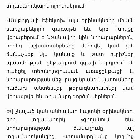
տղամարդկային ոլորտներում:
«Մաթիլդայի էֆեկտի» այս օրինակները միայն
սառցաբեկորի գագաթն են, երբ խոսքը
վերաբերում է նշանավոր կին նորարարներին,
որոնց աշխատանքները մերժվել կամ չեն
ճանաչվել: Այս կանայք և շատ ուրիշներ
պատմության ընթացքում զգալի ներդրում են
ունեցել տեխնոլոգիական առաջընթացի և
նորարարության մեջ, բայց նրանց նվաճումները
հաճախ անտեսվել, թերագնահատվել կամ
վերագրվել են տղամարդ գործընկերներին:
Եվ չնայած կան անհամար հայտնի օրինակներ,
երբ տղամարդիկ «գողանում են»
նորարարության ճանաչումը այլ
տղամարդկանցից, «տղամարդկանց կողմից