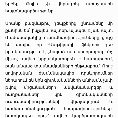
երբեք Բոլին չի վերագրել առաջնային
հայտնագործությունը:
Սրանք բազմաթիվ դեպքերից ընդամենը մի
քանիսն են՝ ինչպես հայտնի, այնպես էլ անհայտ:
Ժամանակակից ուսումնասիրությունները ցույց
են տալիս, որ «Մաթիլդայի էֆեկտը» դեռ
իրականություն է, չնայած այն սովորաբար (ոչ
միշտ) ավելի նրբանկատորեն է կատարվում,
քան անցած տասնամյակների ընթացքում: Որոշ
սովորական ժամանակակից դրսևորումներ
ներառում են կին գիտնականների անհամաչափ
թվով մրցանակների անվանակարգեր և
հաղթանակներ, կին գիտնականների
ուսումնասիրությունների վկայակոչում և
համագործակցության հնարավորություններ,
հատկապես որոշ` ավելի կարծրատիպային