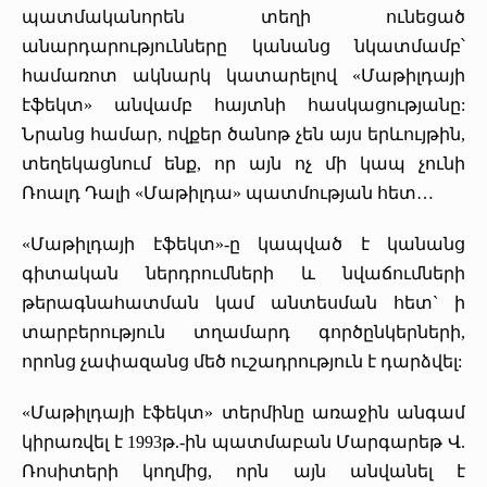
պատմականորեն տեղի ունեցած
«Հերացի» արհեստակցական կազմակերպություն
անարդարությունները կանանց նկատմամբ՝
«Հերացի» վերլուծական
համառոտ ակնարկ կատարելով «Մաթիլդայի
էֆեկտ» անվամբ հայտնի հասկացությանը:
Նրանց համար, ովքեր ծանոթ չեն այս երևույթին,
տեղեկացնում ենք, որ այն ոչ մի կապ չունի
Ռոալդ Դալի «Մաթիլդա» պատմության հետ…
«Մաթիլդայի էֆեկտ»-ը կապված է կանանց
գիտական ներդրումների և նվաճումների
թերագնահատման կամ անտեսման հետ` ի
տարբերություն տղամարդ գործընկերների,
որոնց չափազանց մեծ ուշադրություն է դարձվել:
«Մաթիլդայի էֆեկտ» տերմինը առաջին անգամ
կիրառվել է 1993թ.-ին պատմաբան Մարգարեթ Վ.
Ռոսիտերի կողմից, որն այն անվանել է