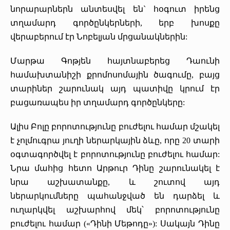
նորարարներն անտեսվել են` հօգուտ իրենց
տղամարդ գործընկերների, երբ խոսքը
վերաբերում էր Նոբելյան մրցանակներին:
Մարթա Գոթյեն հայտնաբերեց Դաունի
համախտանիշի քրոմոսոմային ծագումը, բայց
տարիներ շարունակ այդ պատիվը կրում էր
բացառապես իր տղամարդ գործընկերը:
Ալիս Բոլը բորոտությունը բուժելու համար մշակել
է չոլմուգրա յուղի ներարկային ձևը, որը 20 տարի
օգտագործվել է բորոտությունը բուժելու համար:
Նրա մահից հետո Արթուր Դինը շարունակել է
նրա աշխատանքը, և շուտով այդ
ներարկումները պահանջված են դարձել և
ուղարկվել աշխարհով մեկ՝ բորոտությունը
բուժելու համար («Դինի Մեթոդը»): Սակայն Դինը