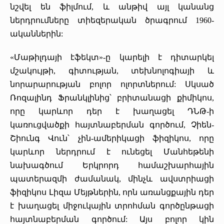
նշվել են ֆիլմում, և անթիվ այլ կանանց
ներդրումները տիեզերական ծրագրում 1960-
ականներին:
«Մաթիլդայի էֆեկտ»-ը կարելի է դիտարկել
մշակույթի, գիտության, տեխնոլոգիայի և
նորարարության բոլոր ոլորտներում: Սկսած
Ռոզալինդ Ֆրանկլինից՝ բրիտանացի քիմիկոս,
որը կարևոր դեր է խաղացել ԴՆԹ-ի
կառուցվածքի հայտնաբերման գործում, Չիեն-
Շիունգ Վուն՝ չին-ամերիկացի ֆիզիկոս, որը
կարևոր ներդրում է ունեցել Մանհեթենի
նախագծում Երկրորդ համաշխարհային
պատերազմի ժամանակ, մինչև ավստրիացի
ֆիզիկոս Լիզա Մեյթներին, որն առանցքային դեր
է խաղացել միջուկային տրոհման գործընթացի
հայտնաբերման գործում: Այս բոլոր կին