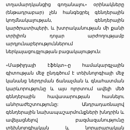
տղամարդկանցից գողանալու» օրինակները
(ենթադրաբար) չեն հանգեցրել գենդերային
կողմնակալության, գենդերային
կարծրատիպերի, և խտրականության մի քանի
տրիլիոն դոլար արժողությամբ
արդյունաբերություններում
ներկայացուցչության բացակայություն:
«Մաթիլդայի էֆեկտ»-ը համակարգչային
գիտության մեջ ընդգծում է տեխնոլոգիայի մեջ
կանանց ներդրման ճանաչման և գնահատման
կարևորությունը և այս ոլորտում ավելի մեծ
գենդերային հավասարության հասնելու
անհրաժեշտությունը: Անդրադառնալով
գենդերային նախապաշարմունքների խնդրին և
ավելացնելով բազմազանությունը
տեխնոլոգիական և նորարարական