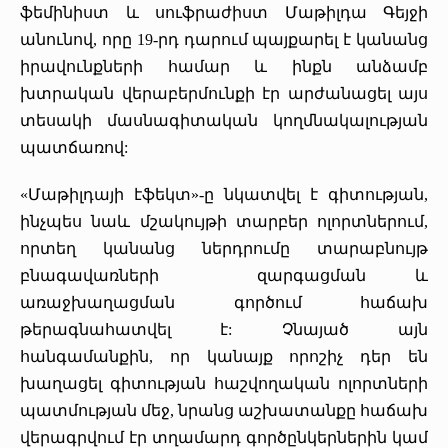
ֆեմինիստ և սուֆրաժիստ Մաթիլդա Գեյջի
անունով, որը 19-րդ դարում պայքարել է կանանց
իրավունքների համար և ինքն անձամբ
խտրական վերաբերմունքի էր արժանացել այս
տեսակի մասնագիտական կողմնակալության
պատճառով:
«Մաթիլդայի էֆեկտ»-ը նկատվել է գիտության,
ինչպես նաև մշակույթի տարբեր ոլորտներում,
որտեղ կանանց ներդրումը տարաբնույթ
բնագավառների զարգացման և
առաջխաղացման գործում հաճախ
թերագնահատվել է: Չնայած այն
հանգամանքին, որ կանայք որոշիչ դեր են
խաղացել գիտության հաշվողական ոլորտների
պատմության մեջ, նրանց աշխատանքը հաճախ
վերագրվում էր տղամարդ գործընկերներին կամ