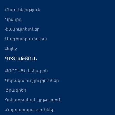
Ընդունելություն
Դիմորդ
Ֆակուլտետներ
Մագիստրատուրա
Քոլեջ
ԳԻՏՈւԹՅՈւՆ
ՔՈԲՐԵՅՆ կենտրոն
Գերակա ուղղություններ
Ծրագրեր
Դոկտորական կրթություն
Հայտարարություններ