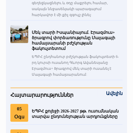
գեղեցկացնելու և օդը մաքրելու համար,
սակայն ննջասենյակի պարագայում
հարկավոր է մի քիչ զգույշ լինել:
Մեկ տարի Իսպանիայում. Էրազմուս+
ծրագրով փորձառությունը Մալագայի
համալսարանի բժշկության
ֆակուլտետում
ԵՊԲՀ ընդհանուր բժշկության ֆակուլտետի 6-
րդ կուրսի ուսանող Գևորգ Ավանեսյանը
Էրազմուս+ ծրագրով մեկ տարի ուսանել է
Մալագայի համալսարանում:
Ավելին
Հայտարարություններ
05
ԵՊԲՀ քոլեջի 2026-2027 թթ. ուսումնական
Օգս
տարվա ընդունելության արդյունքները