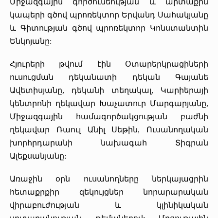
Միջազգային գործունեության և արտաքին
կապերի գծով պրոռեկտոր Երվանդ Սահակյանը
և Գիտության գծով պրոռեկտոր Կոնստանտին
Ենկոյանը:
Հյուրերի թվում էին Օտարերկրացիների
ուսուցման դեկանատի դեկան Գայանե
Ավետիսյանը, դեկանի տեղակալ, Կարիերայի
կենտրոնի ղեկավար Խաչատուր Մարգարյանը,
Միջազգային համագործակցության բաժնի
ղեկավար Ռաուլ Անիլ Սեթին, Ուսանողական
խորհրդարանի նախագահ Տիգրան
Ալեքսանյանը:
Առաջին օրն ուսանողները ներկայացրին
հետաքրքիր զեկույցներ նորարարական
վիրաբուժության և կլինիկական