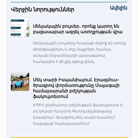
Ավելին
Վերջին նորություններ
Սենյակային բույսեր․ որոնք կարող են
բացասաբար ազդել առողջության վրա
Սենյակային բույսերը հրաշալի միջոց են տունը
գեղեցկացնելու և օդը մաքրելու համար,
սակայն ննջասենյակի պարագայում
հարկավոր է մի քիչ զգույշ լինել:
Մեկ տարի Իսպանիայում. Էրազմուս+
ծրագրով փորձառությունը Մալագայի
համալսարանի բժշկության
ֆակուլտետում
ԵՊԲՀ ընդհանուր բժշկության ֆակուլտետի 6-
րդ կուրսի ուսանող Գևորգ Ավանեսյանը
Էրազմուս+ ծրագրով մեկ տարի ուսանել է
Մալագայի համալսարանում: