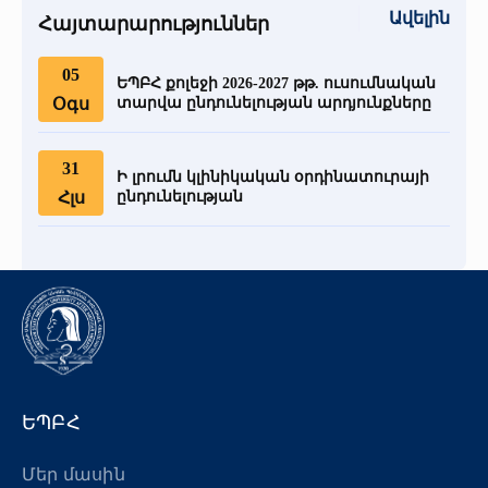
Ավելին
Հայտարարություններ
05
ԵՊԲՀ քոլեջի 2026-2027 թթ. ուսումնական
Օգս
տարվա ընդունելության արդյունքները
31
Ի լրումն կլինիկական օրդինատուրայի
Հլս
ընդունելության
ԵՊԲՀ
Մեր մասին