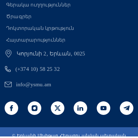
Գերակա ուղղություններ
Ծրագրեր
Դոկտորական կրթություն
Հայտարարություններ
Կորյունի 2, Երևան, 0025
(+374 10) 58 25 32
info@ysmu.am
© Երևանի Մխիթար Հերացու անվան պետական