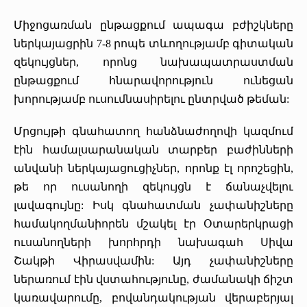
«Հերացի» արհեստակցական կազմակերպություն
Միջոցառման ընթացքում ապագա բժիշկները
ներկայացրին 7-8 րոպե տևողությամբ գիտական
«Հերացի» վերլուծական
զեկույցներ, որոնց նախապատրաստման
ընթացքում հնարավորություն ունեցան
խորությամբ ուսումնասիրելու ընտրված թեման:
Մրցույթի գնահատող հանձնաժողովի կազմում
էին համալսարանական տարբեր բաժինների
անվանի ներկայացուցիչներ, որոնք էլ որոշեցին,
թե որ ուսանողի զեկույցն է ճանաչվելու
լավագույնը: Իսկ գնահատման չափանիշները
համակողմանիորեն մշակել էր Օտարերկրացի
ուսանողների խորհրդի նախագահ Սիվա
Շակթի Վիրասվամին: Այդ չափանիշները
ներառում էին վստահությունը, ժամանակի ճիշտ
կառավարումը, բովանդակության վերաբերյալ