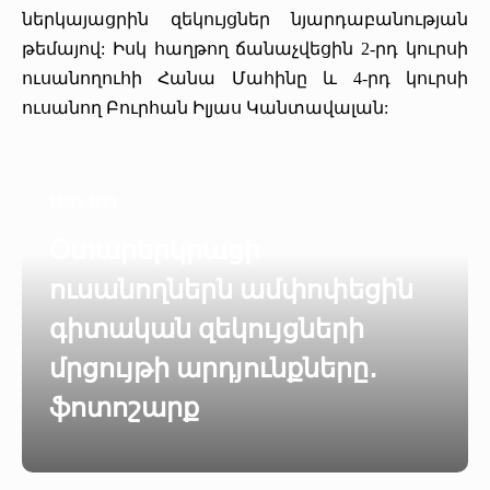
ներկայացրին զեկույցներ նյարդաբանության
թեմայով: Իսկ հաղթող ճանաչվեցին 2-րդ կուրսի
ուսանողուհի Հանա Մահինը և 4-րդ կուրսի
ուսանող Բուրհան Իլյաս Կանտավալան:
11/05/2021
Օտարերկրացի
ուսանողներն ամփոփեցին
գիտական զեկույցների
մրցույթի արդյունքները․
ֆոտոշարք