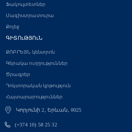
Ֆակուլտետներ
Մագիստրատուրա
Քոլեջ
ԳԻՏՈւԹՅՈւՆ
ՔՈԲՐԵՅՆ կենտրոն
Գերակա ուղղություններ
Ծրագրեր
Դոկտորական կրթություն
Հայտարարություններ
Կորյունի 2, Երևան, 0025
(+374 10) 58 25 32