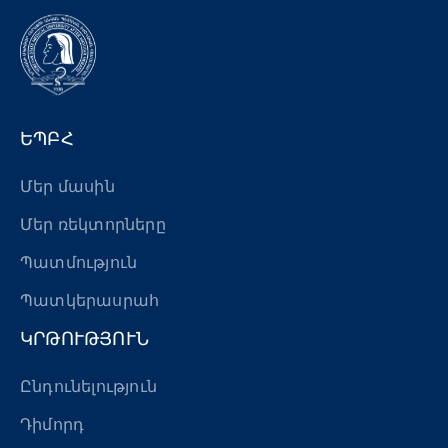
ԵՊԲՀ
Մեր մասին
Մեր ռեկտորները
Պատմություն
Պատկերասրահ
ԿՐԹՈՒԹՅՈՒՆ
Ընդունելություն
Դիմորդ