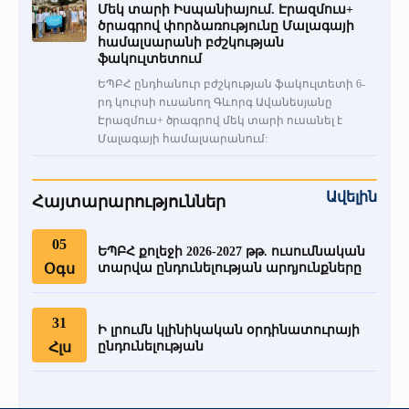
Մեկ տարի Իսպանիայում. Էրազմուս+
«Հերացի» արհեստակցական կազմակերպություն
ծրագրով փորձառությունը Մալագայի
համալսարանի բժշկության
ֆակուլտետում
«Հերացի» վերլուծական
ԵՊԲՀ ընդհանուր բժշկության ֆակուլտետի 6-
րդ կուրսի ուսանող Գևորգ Ավանեսյանը
Էրազմուս+ ծրագրով մեկ տարի ուսանել է
Մալագայի համալսարանում:
Ավելին
Հայտարարություններ
05
ԵՊԲՀ քոլեջի 2026-2027 թթ. ուսումնական
Օգս
տարվա ընդունելության արդյունքները
31
Ի լրումն կլինիկական օրդինատուրայի
Հլս
ընդունելության