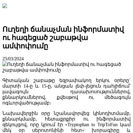
Ուղեղի ճանաչման ինֆորմատիվ
ու հագեցած շաբաթվա
ամփոփումը
25/03/2024
Գիտական շաբաթը եզրափակող երկու օրերը`
մարտի 14-ը և 15-ը, անցան լեփ-լեցուն դահլիճում՝
լավագույն դասախոսություններով,
քննարկումներով, քվեսթով ու մեծագույն
ոգևորվածությամբ։
Նախավերջին օրը նշանավորվեց կինոդիտմամբ,
քննարկմամբ, հետաքրքիր ու ինֆորմատիվ
զեկույցով, որը կրում էր «Tryptophan to TripToFun կամ
մեկ օր սերոտոնինի հետ» խորագիրը և