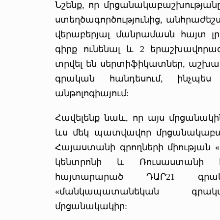
Նշենք, որ մրցանակաբաշխության
ստեղծագործությունից, անհրաժեշ
վերաբերյալ մանրամասն հայտ լ
գիրք ունենալ և 2 երաշխավորագ
տրվել են սերտիֆիկատներ, աշխատ
գրական հանդեսում, ինչպե
անթոլոգիայում:
Հավելենք նաև, որ այս մրցանակի
ևս մեկ պատվավոր մրցանակաբաշ
Հայաստանի գրողների միության 
կենտրոնի և Ռուսաստանի հ
հայտարարած ԴԱՐ21 գրակ
«մանկապատանեկան գրակա
մրցանակակիր: