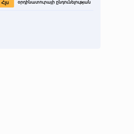
Հլս
օրդինատուրայի ընդունելության