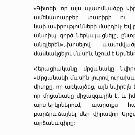
«Գիտեի, որ այս պատմվածքը սիր
ամենատարբեր տարիքի ու 
նախասիրությունների մարդիկ: Եվ
անտիպ գործ ներկայացնելը, ընտ
անգլերեն»,-խոսելով պատմվա
մասնակցելու մասին, նշում է Արմեն
Հերացիականը մրցանակը նվիր
«Մրցանակի մասին լուրով ուրախա
միտքը, որ առկայծեց, այն նվիրելն
որ մրցանակը միջազգային է, և ի
արտերկրներում, պարտքս հա
բարձրաձայնել մեր վիրավոր Արց
արձակագիրը: