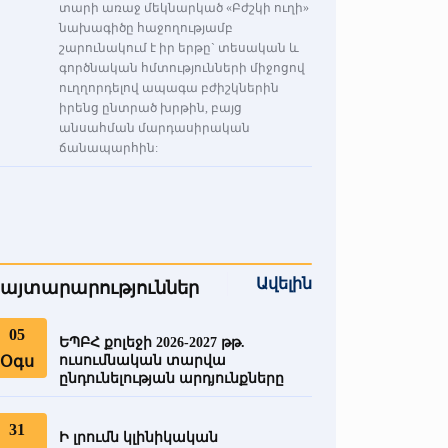
տարի առաջ մեկնարկած «Բժշկի ուղի»
նախագիծը հաջողությամբ
շարունակում է իր երթը` տեսական և
գործնական հմտությունների միջոցով
ուղղորդելով ապագա բժիշկներին
իրենց ընտրած խրթին, բայց
անսահման մարդասիրական
ճանապարհին:
Ավելին
այտարարություններ
05
ԵՊԲՀ քոլեջի 2026-2027 թթ.
Օգս
ուսումնական տարվա
ընդունելության արդյունքները
31
Ի լրումն կլինիկական