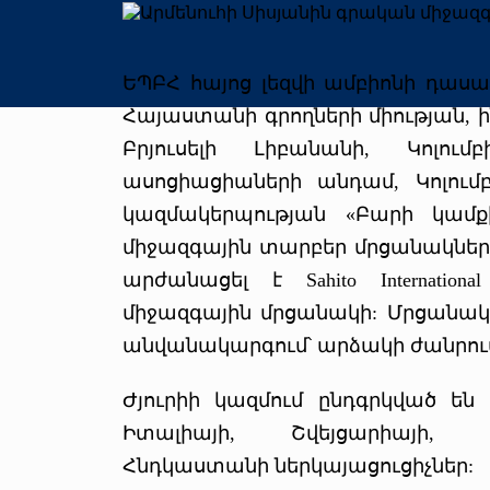
ԵՊԲՀ հայոց լեզվի ամբիոնի դաս
Հայաստանի գրողների միության, 
Բրյուսելի Լիբանանի, Կոլում
ասոցիացիաների անդամ, Կոլումբի
կազմակերպության «Բարի կամ
միջազգային տարբեր մրցանակներ
արժանացել է Sahito Internationa
միջազգային մրցանակի: Մրցանակը
անվանակարգում՝ արձակի ժանրու
Ժյուրիի կազմում ընդգրկված են
Իտալիայի, Շվեյցարիայի, Ա
Հնդկաստանի ներկայացուցիչներ: