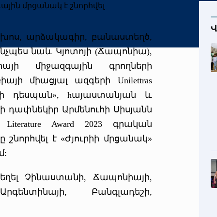
Վ
ախոս, արձակագիր, բանաստեղծ,
ինչպես նաև Կյոտոյի (Ճապոնիա),
բիայի միջազգային գրողների
այի միացյալ ազգերի Unilettras
քի դեսպան», hայաստանյան և
ի դափնեկիր Արմենուհի Սիսյանն
l Literature Award 2023 գրական
 շնորհվել է «Ժյուրիի մրցանակ»
մ:
 եղել Չինաստանի, Ճապոնիայի,
րգենտինայի, Բանգլադեշի,