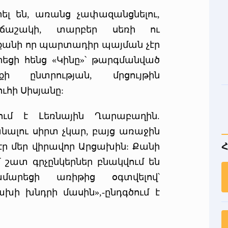
ել են, առանց չափազանցնելու,
ճաշակի, տարբեր սեռի ու
 քանի որ պարտադիր պայման չէր
րեցի հենց «Կինը»՝ թարգմանված
ծքի ընտրության, մրցույթին
ուհի Սիսյանը:
ում է Լեռնային Ղարաբաղին.
նալու սիրտ չկար, բայց առաջին
 էր մեր վիրավոր Արցախին: Քանի
Հ
մ շատ գրչընկերներ բնակվում են
մարեցի առիթից օգտվելով՝
ախի խնդրի մասին»,-ընդգծում է