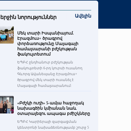
Ավելին
երջին նորություններ
Մեկ տարի Իսպանիայում.
Էրազմուս+ ծրագրով
փորձառությունը Մալագայի
համալսարանի բժշկության
ֆակուլտետում
ԵՊԲՀ ընդհանուր բժշկության
ֆակուլտետի 6-րդ կուրսի ուսանող
Գևորգ Ավանեսյանը Էրազմուս+
ծրագրով մեկ տարի ուսանել է
Մալագայի համալսարանում:
«Բժշկի ուղի» 5-ամյա հաջողակ
նախագծին կմիանան նաև
օտարալեզու ապագա բժիշկները
ԵՊԲՀ Կարիերայի զարգացման
կենտրոնի նախաձեռնությամբ շուրջ 5