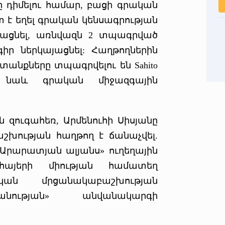
ը դիմելու համար, բացի գրական
տ է եղել գրական կենսագրության
րացնել, առնվազն 2 տպագրված
իր ներկայացնել: Հաղթողներին
անքները տպագրվելու են Sahito
ս նաև գրական միջազգային
ն զուգահեռ, Արմենուհի Սիսյանը
խության հաղթող է ճանաչվել.
«Արարատյան ալյանս» ուղեղային
այերի միության համատեղ
ան մրցանակաբաշխության
նության» անվանակարգի