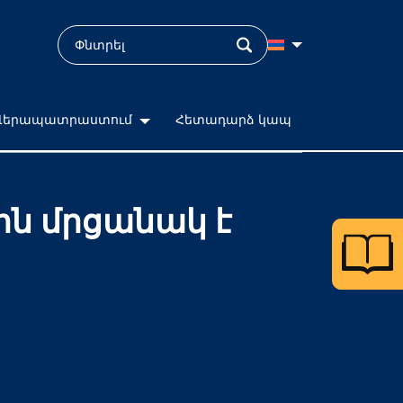
Վերապատրաստում
Հետադարձ կապ
ին մրցանակ է