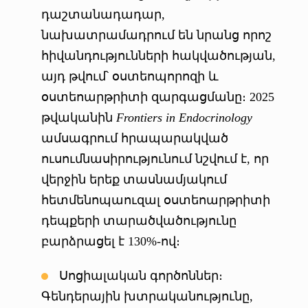
դաշտանադադար,
նախատրամադրում են նրանց որոշ
հիվանդությունների հակվածության,
այդ թվում՝ օստեոպորոզի և
օստեոարթրիտի զարգացմանը։ 2025
թվականին
Frontiers in Endocrinology
ամսագրում հրապարակված
ուսումնասիրությունում նշվում է, որ
վերջին երեք տասնամյակում
հետմենոպաուզալ օստեոարթրիտի
դեպքերի տարածվածությունը
բարձրացել է 130%-ով։
Սոցիալական գործոններ։
Գենդերային խտրականությունը,