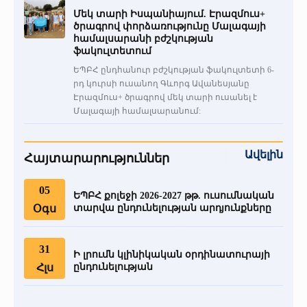
Մեկ տարի Իսպանիայում. Էրազմուս+
ծրագրով փորձառությունը Մալագայի
համալսարանի բժշկության
ֆակուլտետում
ԵՊԲՀ ընդհանուր բժշկության ֆակուլտետի 6-
րդ կուրսի ուսանող Գևորգ Ավանեսյանը
Էրազմուս+ ծրագրով մեկ տարի ուսանել է
Մալագայի համալսարանում:
Ավելին
Հայտարարություններ
05
ԵՊԲՀ քոլեջի 2026-2027 թթ. ուսումնական
Օգս
տարվա ընդունելության արդյունքները
31
Ի լրումն կլինիկական օրդինատուրայի
Հլս
ընդունելության