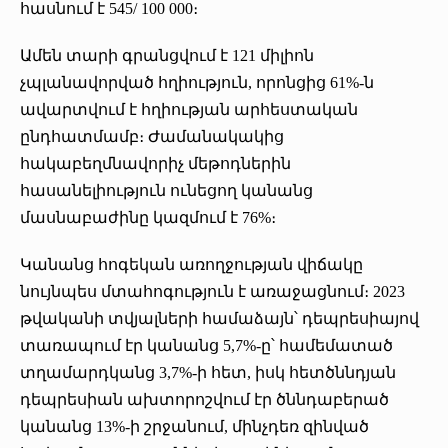
հասնում է 545/ 100 000։
Ամեն տարի գրանցվում է 121 միլիոն
չպլանավորված հղիություն, որոնցից 61%-ն
ավարտվում է հղիության արհեստական
ընդհատմամբ։ Ժամանակակից
հակաբեղմնավորիչ մեթոդներին
հասանելիություն ունեցող կանանց
մասնաբաժինը կազմում է 76%։
Կանանց հոգեկան առողջության վիճակը
նույնպես մտահոգություն է առաջացնում։ 2023
թվականի տվյալների համաձայն՝ դեպրեսիայով
տառապում էր կանանց 5,7%-ը՝ համեմատած
տղամարդկանց 3,7%-ի հետ, իսկ հետծննդյան
դեպրեսիան ախտորոշվում էր ծննդաբերած
կանանց 13%-ի շրջանում, մինչդեռ զինված