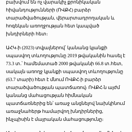
բախվում են ոչ վարակիչ քրոնիկական
«Հերացի» արհեստակցական կազմակերպություն
հիվանդությունների (ՈՎՔՀ) բարձր
տարածվածության, վերարտադրողական և
«Հերացի» վերլուծական
հոգեկան առողջության հետ կապված
խնդիրների հետ։
ԱՀԿ-ի (2023) տվյալներով՝ կանանց կյանքի
սպասվող տևողությունը 2019 թվականին հասել է
73.3 տ․՝ համեմատած 2000 թվականի 66.8 տ․հետ,
սակայն առողջ կյանքի սպասվող տևողությունը
(63.7 տարի) հետ է մնում ՈՎՔՀ-ի բարձր
տարածվածության պատճառով։ ՈՎՔՀ-ն այժմ
կանանց մահացության հիմնական
պատճառներից են՝ առաջ անցնելով նախկինում
առաջնահերթ համարվող խնդիրներից,
ինչպիսին է մայրական մահացությունը։