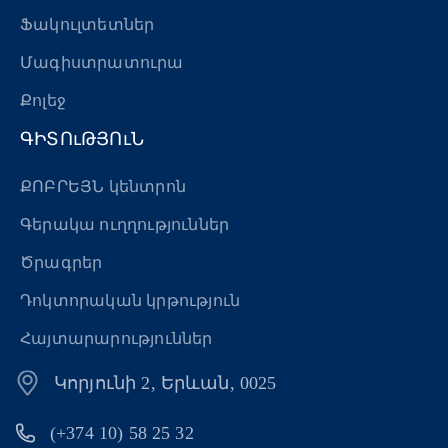
Ֆակուլտետներ
Մագիստրատուրա
Քոլեջ
ԳԻՏՈւԹՅՈւՆ
ՔՈԲՐԵՅՆ կենտրոն
Գերակա ուղղություններ
Ծրագրեր
Դոկտորական կրթություն
Հայտարարություններ
Կորյունի 2, Երևան, 0025
(+374 10) 58 25 32