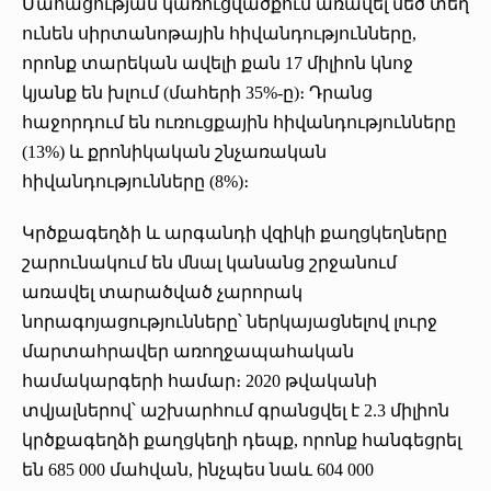
Մահացության կառուցվածքում առավել մեծ տեղ
ունեն սիրտանոթային հիվանդությունները,
որոնք տարեկան ավելի քան 17 միլիոն կնոջ
կյանք են խլում (մահերի 35%-ը)։ Դրանց
հաջորդում են ուռուցքային հիվանդությունները
(13%) և քրոնիկական շնչառական
հիվանդությունները (8%)։
Կրծքագեղձի և արգանդի վզիկի քաղցկեղները
շարունակում են մնալ կանանց շրջանում
առավել տարածված չարորակ
նորագոյացությունները՝ ներկայացնելով լուրջ
մարտահրավեր առողջապահական
համակարգերի համար։ 2020 թվականի
տվյալներով՝ աշխարհում գրանցվել է 2.3 միլիոն
կրծքագեղձի քաղցկեղի դեպք, որոնք հանգեցրել
են 685 000 մահվան, ինչպես նաև 604 000