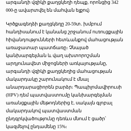
արգանդի վզիկի քաղցկեղի դեպք, որոնցից 342
000-ը ավարտվել են մահվան ելքով։
Կրծքագեղձի քաղցկեղը 20-59տ․ խմբում
հանդիսանում է կանանց շրջանում ուռուցքային
հիվանդությունների հետևանքով մահացության
առաջատար պատճառը։ Չնայած
կանխարգելման և վաղ ախտորոշման
արդյունավետ միջոցների առկայությանը,
արգանդի վզիկի քաղցկեղից մահացության
մակարդակը շարունակում է մնալ
անարդարացիորեն բարձր։ Պապիլոմավիրուսի
(HPV) դեմ պատվաստումը կանխարգելման
առանցքային մեթոդներից է, սակայն գլոբալ
մակարդակով պատվաստման
ընդգրկվածությունը դեռևս մնում է ցածր՝
կազմելով ընդամենը 15%։