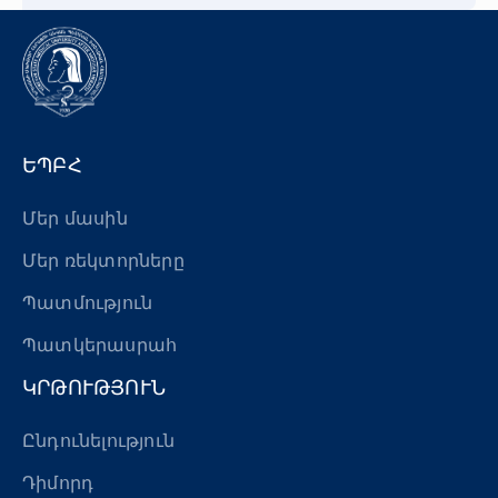
ԵՊԲՀ
Մեր մասին
Մեր ռեկտորները
Պատմություն
Պատկերասրահ
ԿՐԹՈՒԹՅՈՒՆ
Ընդունելություն
Դիմորդ