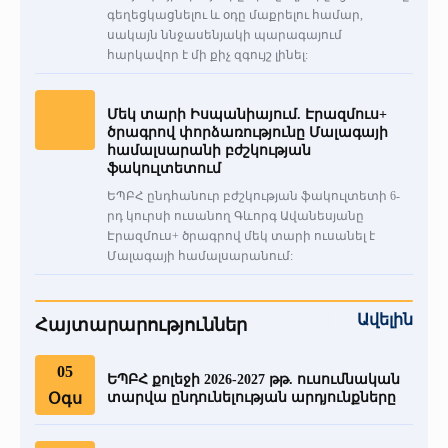
գեղեցկացնելու և օդը մաքրելու համար,
սակայն ննջասենյակի պարագայում
հարկավոր է մի քիչ զգույշ լինել:
Մեկ տարի Իսպանիայում. Էրազմուս+
ծրագրով փորձառությունը Մալագայի
համալսարանի բժշկության
ֆակուլտետում
ԵՊԲՀ ընդհանուր բժշկության ֆակուլտետի 6-
րդ կուրսի ուսանող Գևորգ Ավանեսյանը
Էրազմուս+ ծրագրով մեկ տարի ուսանել է
Մալագայի համալսարանում:
Ավելին
Հայտարարություններ
05
ԵՊԲՀ քոլեջի 2026-2027 թթ. ուսումնական
Օգս
տարվա ընդունելության արդյունքները