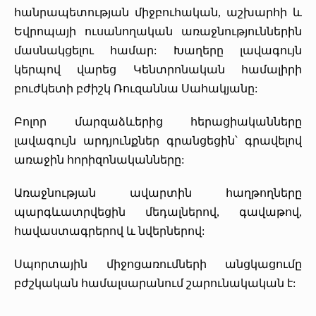
հանրապետության միջբուհական, աշխարհի և
«Հերացի» արհեստակցական կազմակերպություն
Եվրոպայի ուսանողական առաջնություններին
«Հերացի» վերլուծական
մասնակցելու համար: Խաղերը լավագույն
կերպով վարեց Կենտրոնական համալիրի
բուժկետի բժիշկ Ռուզաննա Սահակյանը:
Բոլոր մարզաձևերից հերացիականները
լավագույն արդյունքներ գրանցեցին՝ գրավելով
առաջին հորիզոնականները:
Առաջնության ավարտին հաղթողները
պարգևատրվեցին մեդալներով, գավաթով,
հավաստագրերով և նվերներով:
Սպորտային միջոցառումների անցկացումը
բժշկական համալսարանում շարունակական է: