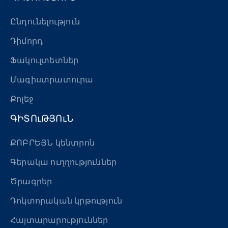
Ընդունելություն
Դիմորդ
Ֆակուլտետներ
Մագիստրատուրա
Քոլեջ
ԳԻՏՈւԹՅՈւՆ
ՔՈԲՐԵՅՆ կենտրոն
Գերակա ուղղություններ
Ծրագրեր
Դոկտորական կրթություն
Հայտարարություններ