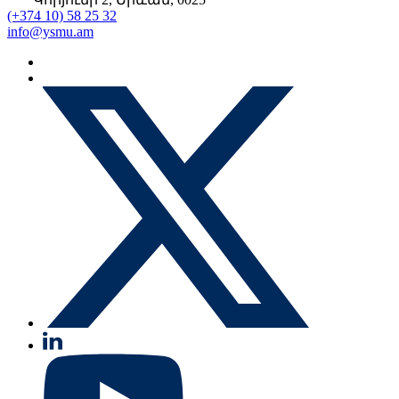
(+374 10) 58 25 32
info@ysmu.am