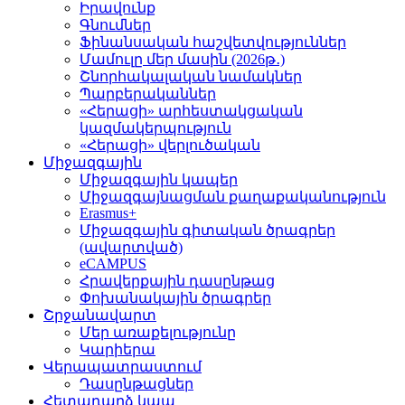
Իրավունք
Գնումներ
Ֆինանսական հաշվետվություններ
Մամուլը մեր մասին (2026թ․)
Շնորհակալական նամակներ
Պարբերականներ
«Հերացի» արհեստակցական
կազմակերպություն
«Հերացի» վերլուծական
Միջազգային
Միջազգային կապեր
Միջազգայնացման քաղաքականություն
Erasmus+
Միջազգային գիտական ծրագրեր
(ավարտված)
eCAMPUS
Հրավերքային դասընթաց
Փոխանակային ծրագրեր
Շրջանավարտ
Մեր առաքելությունը
Կարիերա
Վերապատրաստում
Դասընթացներ
Հետադարձ կապ