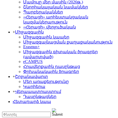
Մամուլը մեր մասին (2026թ․)
Շնորհակալական նամակներ
Պարբերականներ
«Հերացի» արհեստակցական
կազմակերպություն
«Հերացի» վերլուծական
+
Միջազգային
Միջազգային կապեր
Միջազգայնացման քաղաքականություն
Erasmus+
Միջազգային գիտական ծրագրեր
(ավարտված)
eCAMPUS
Հրավերքային դասընթաց
Փոխանակային ծրագրեր
+
Շրջանավարտ
Մեր առաքելությունը
Կարիերա
+
Վերապատրաստում
Դասընթացներ
Հետադարձ կապ