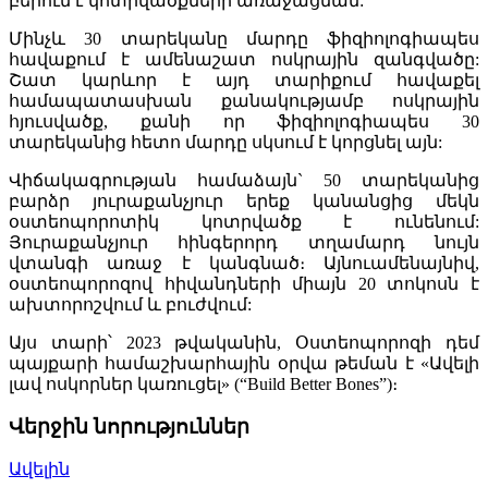
բերում է կոտրվածքների առաջացման:
Մինչև 30 տարեկանը մարդը ֆիզիոլոգիապես
հավաքում է ամենաշատ ոսկրային զանգվածը:
Շատ կարևոր է այդ տարիքում հավաքել
համապատասխան քանակությամբ ոսկրային
հյուսվածք, քանի որ ֆիզիոլոգիապես 30
տարեկանից հետո մարդը սկսում է կորցնել այն:
Վիճակագրության համաձայն` 50 տարեկանից
բարձր յուրաքանչյուր երեք կանանցից մեկն
օստեոպորոտիկ կոտրվածք է ունենում:
Յուրաքանչյուր հինգերորդ տղամարդ նույն
վտանգի առաջ է կանգնած։ Այնուամենայնիվ,
օստեոպորոզով հիվանդների միայն 20 տոկոսն է
ախտորոշվում և բուժվում:
Այս տարի՝ 2023 թվականին, Օստեոպորոզի դեմ
պայքարի համաշխարհային օրվա թեման է «Ավելի
լավ ոսկորներ կառուցել» (“Build Better Bones”)։
Վերջին նորություններ
Ավելին