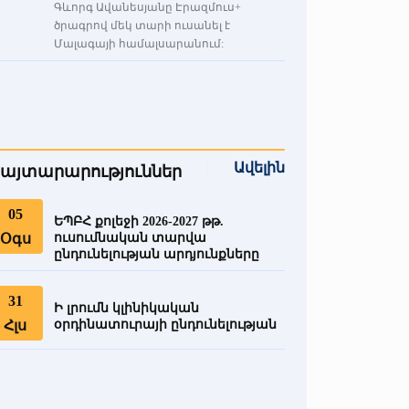
Գևորգ Ավանեսյանը Էրազմուս+
ծրագրով մեկ տարի ուսանել է
Մալագայի համալսարանում:
Ավելին
այտարարություններ
05
ԵՊԲՀ քոլեջի 2026-2027 թթ.
Օգս
ուսումնական տարվա
ընդունելության արդյունքները
31
Ի լրումն կլինիկական
Հլս
օրդինատուրայի ընդունելության