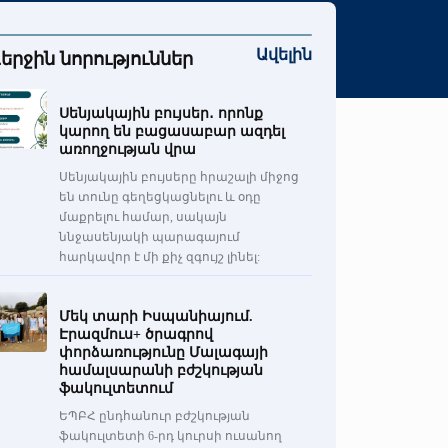
Ավելին
երջին նորություններ
Սենյակային բույսեր․ որոնք
կարող են բացասաբար ազդել
առողջության վրա
Սենյակային բույսերը հրաշալի միջոց
են տունը գեղեցկացնելու և օդը
մաքրելու համար, սակայն
ննջասենյակի պարագայում
հարկավոր է մի քիչ զգույշ լինել:
Մեկ տարի Իսպանիայում.
Էրազմուս+ ծրագրով
փորձառությունը Մալագայի
համալսարանի բժշկության
ֆակուլտետում
ԵՊԲՀ ընդհանուր բժշկության
ֆակուլտետի 6-րդ կուրսի ուսանող