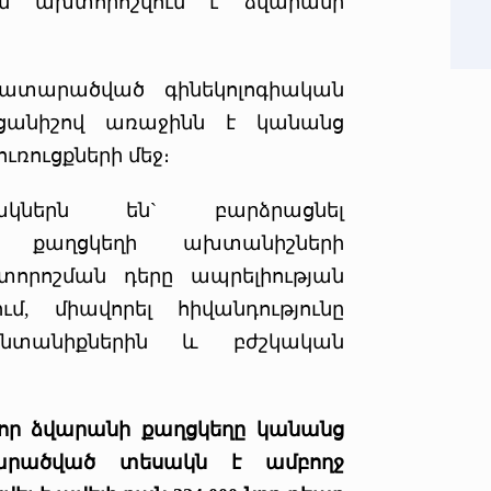
ան ախտորոշվում է ձվարանի
նատարածված գինեկոլոգիական
ւցանիշով առաջինն է կանանց
ռուցքների մեջ։
ներն են` բարձրացնել
նի քաղցկեղի ախտանիշների
տորոշման դերը ապրելիության
մ, միավորել հիվանդությունը
ընտանիքներին և բժշկական
, որ ձվարանի քաղցկեղը կանանց
արածված տեսակն է ամբողջ