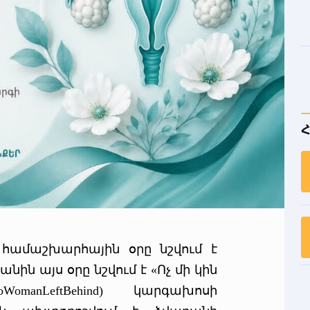
Հ
համաշխարհային օրը նշվում է
նին այս օրը նշվում է «Ոչ մի կին
anLeftBehind) կարգախոսի