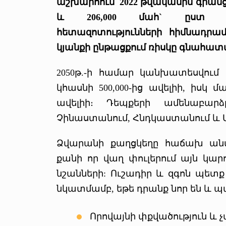
աշխարհում՝ 2022 թվականին գրանցվե
և 206,000 մահ` ըստ Հա
հետազոտությունների հիմնադրա
կյանքի ընթացքում ռիսկը գնահատվ
2050թ.-ի համար կանխատեսվում
կհասնի 500,000-ից ավելիի, իսկ մա
ավելիի։ Դեպքերի ամենաբարձ
Չինաստանում, Հնդկաստանում և Ա
Ձվարանի քաղցկեղը հաճախ անվ
քանի որ վաղ փուլերում այն կա
նշանների: Ուշադիր և զգոն պետք
նկատմամբ, եթե դրանք նոր են և 
Որովայնի փքվածություն և 