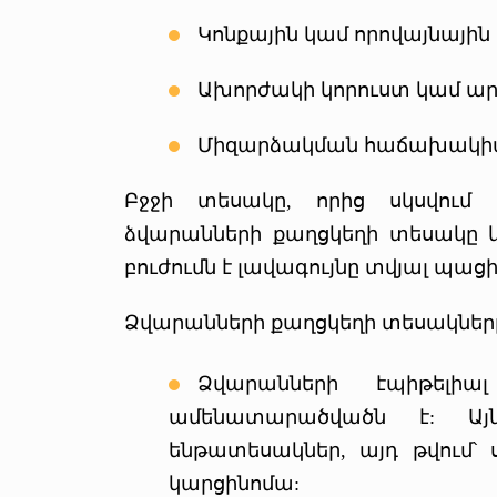
Կոնքային կամ որովայնային
Ախորժակի կորուստ կամ ար
Միզարձակման հաճախակիա
Բջջի տեսակը, որից սկսվում 
ձվարանների քաղցկեղի տեսակը և 
բուժումն է լավագույնը տվյալ պա
Ձվարանների քաղցկեղի տեսակները
Ձվարանների էպիթելի
ամենատարածվածն է: Ա
ենթատեսակներ, այդ թվում՝ 
կարցինոմա: