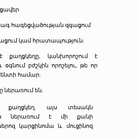
 ցավեր
ագ հագեցվածության զգացում
ցում կամ հրատապություն:
է քաղցկեղը, կանխորոշում է
օգնում բժշկին որոշելու, թե որ
ցիենտի համար:
 ներառում են.
ալ քաղցկեղ. այս տեսակն
յն ներառում է մի քանի
սերոզ կարցինոմա և մուցինոզ