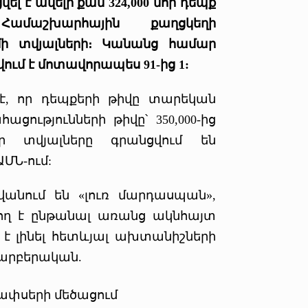
լ է ավելի քան 324,000 նոր դեպք
մաշխարհային քաղցկեղի
մի տվյալների։ Կանանց համար
ում է մոտավորապես 91-ից 1:
 է, որ դեպքերի թիվը տարեկան
հացությունների թիվը՝ 350,000-ից
ր տվյալները գրանցվում են
ՄՆ-ում:
անում են «լուռ մարդասպան»,
րող է ընթանալ առանց ակնհայտ
 է լինել հետևյալ ախտանիշների
պարբերական.
չափսերի մեծացում