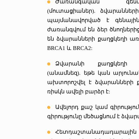
Ժառանգական գենայ
(մուտացիաներ). ձվարաններ
պայմանավորված է գենային
ժառանգվում են ձեր ծնողներից
են ձվարանների քաղցկեղի առ
BRCA1 և BRCA2:
Ձվարանի քաղցկեղի ը
(անամնեզ). եթե կան արյուն
ախտորոշվել է ձվարանների 
ռիսկն ավելի բարձր է:
Ավելորդ քաշ կամ գիրությու
գիրությունը մեծացնում է ձվա
Հետդաշտանադադարայ