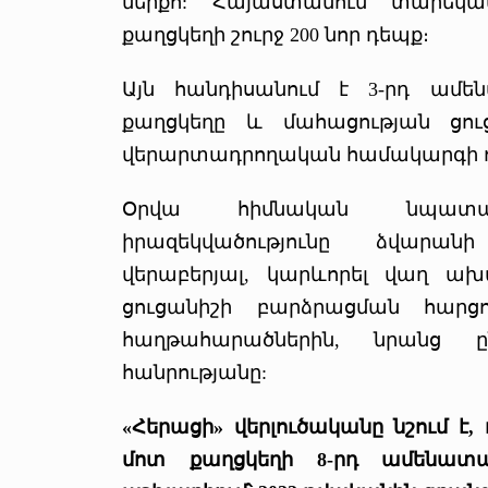
ներքո: Հայաստանում տարեկ
քաղցկեղի շուրջ 200 նոր դեպք։
Այն հանդիսանում է 3-րդ ամե
քաղցկեղը և մահացության ցո
վերարտադրողական համակարգի ու
Օրվա հիմնական նպատակ
իրազեկվածությունը ձվարա
վերաբերյալ, կարևորել վաղ ախ
ցուցանիշի բարձրացման հարցու
հաղթահարածներին, նրանց 
հանրությանը:
«Հերացի» վերլուծականը նշում է
մոտ քաղցկեղի 8-րդ ամենատ