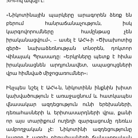
50%-ով ավելի է:
«Նիկոտինային պարկերը արագորեն ձեռք են
բերում հանրաճանաչություն, իսկ
կարգովորումները համընթաց չեն
իրականացվում», – ասել է ԱՀԿ-ի «Ծխախոտից
զերծ» նախաձեռնության տնօրեն, դոկտոր
Վինայակ Պրասադը: «Երկրները պետք է հիմա
իրականացնեն արդյունավետ, ապացույցների
վրա հիմնված միջոցառումներ»։
Ինչպես նշել է ԱՀԿ-ն, նիկոտինն ինքնին խիստ
կախվածություն է առաջացնում և հատկապես
վնասակար ազդեցություն ունի երեխաների,
դեռահասների և երիտասարդների վրա, քանի
որ այս տարիքում ուղեղի զարգացումը դեռևս
ամբողջական չէ: Նիկոտինի ազդեցությունը
կարող է ազդել դեռահասների ճանաչողական