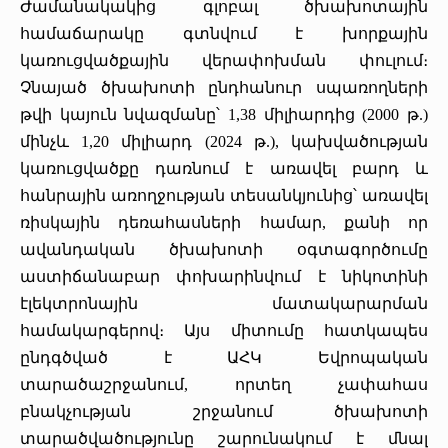
Ժամանակակից գլոբալ ծխախոտային
համաճարակը գտնվում է խորքային
կառուցվածքային վերափոխման փուլում։
Չնայած ծխախոտի ընդհանուր սպառողների
թվի կայուն նվազմանը՝ 1,38 միլիարդից (2000 թ.)
մինչև 1,20 միլիարդ (2024 թ.), կախվածության
կառուցվածքը դառնում է առավել բարդ և
հանրային առողջության տեսանկյունից՝ առավել
ռիսկային դեռահասների համար, քանի որ
ավանդական ծխախոտի օգտագործումը
աստիճանաբար փոխարինվում է նիկոտինի
էլեկտրոնային մատակարարման
համակարգերով։ Այս միտումը հատկապես
ընդգծված է ԱՀԿ Եվրոպական
տարածաշրջանում, որտեղ չափահաս
բնակչության շրջանում ծխախոտի
տարածվածությունը շարունակում է մնալ