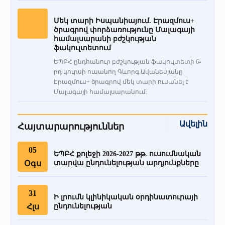
Մեկ տարի Իսպանիայում. Էրազմուս+
ծրագրով փորձառությունը Մալագայի
համալսարանի բժշկության
ֆակուլտետում
ԵՊԲՀ ընդհանուր բժշկության ֆակուլտետի 6-
րդ կուրսի ուսանող Գևորգ Ավանեսյանը
Էրազմուս+ ծրագրով մեկ տարի ուսանել է
Մալագայի համալսարանում:
Ավելին
Հայտարարություններ
05
ԵՊԲՀ քոլեջի 2026-2027 թթ. ուսումնական
Օգս
տարվա ընդունելության արդյունքները
31
Ի լրումն կլինիկական օրդինատուրայի
Հլս
ընդունելության