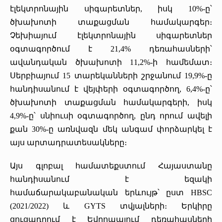
էլեկտրոնային սիգարետներ, իսկ 10%-ը՝
ծխախոտի տաքացման համակարգեր։
Չեխիայում էլեկտրոնային սիգարետներ
օգտագործում է 21,4% դեռահասների՝
ավանդական ծխախոտի 11,2%-ի համեմատ։
Սերբիայում 15 տարեկանների շրջանում 19,9%-ը
հանդիսանում է վեյփերի օգտագործող, 6,4%-ը՝
ծխախոտի տաքացման համակարգերի, իսկ
4,9%-ը՝ սնիուսի օգտագործող, ընդ որում ավելի
քան 30%-ը առնվազն մեկ անգամ փորձարկել է
այս արտադրատեսակները։
Այս գլոբալ համատեքստում Հայաստանը
հանդիսանում է եզակի
համաճարակաբանական երևույթ՝ ըստ HBSC
(2021/2022) և GYTS տվյալների։ Երկիրը
ցուցադրում է Եվրոպայում դեռահասների