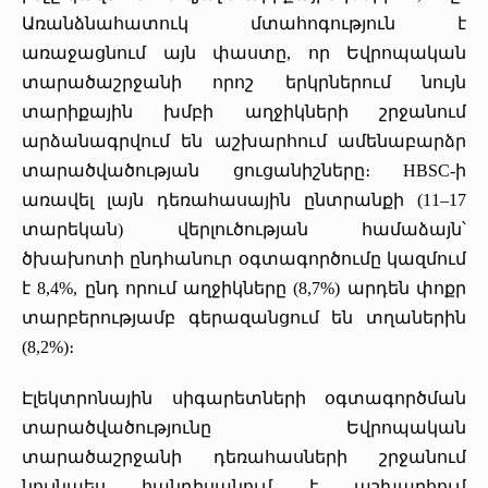
Առանձնահատուկ մտահոգություն է
առաջացնում այն փաստը, որ Եվրոպական
տարածաշրջանի որոշ երկրներում նույն
տարիքային խմբի աղջիկների շրջանում
արձանագրվում են աշխարհում ամենաբարձր
տարածվածության ցուցանիշները։ HBSC-ի
առավել լայն դեռահասային ընտրանքի (11–17
տարեկան) վերլուծության համաձայն՝
ծխախոտի ընդհանուր օգտագործումը կազմում
է 8,4%, ընդ որում աղջիկները (8,7%) արդեն փոքր
տարբերությամբ գերազանցում են տղաներին
(8,2%)։
Էլեկտրոնային սիգարետների օգտագործման
տարածվածությունը Եվրոպական
տարածաշրջանի դեռահասների շրջանում
նույնպես հանդիսանում է աշխարհում