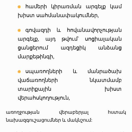
համերի կիրառման արգելք կամ
խիստ սահմանափակումներ,
գովազդի և հովանավորչության
արգելք, այդ թվում՝ սոցիալական
ցանցերում ազդեցիկ անձանց
մարքեթինգի,
սպառողների և մանրածախ
վաճառողների նկատմամբ
տարիքային խիստ
վերահսկողություն,
առողջության վերաբերյալ հստակ
նախազգուշացումներ և մակնշում: