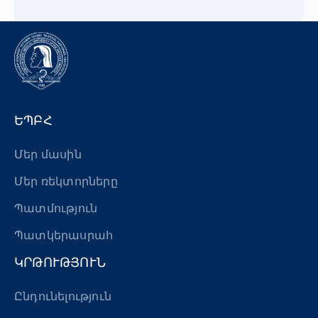
ԵՊԲՀ
Մեր մասին
Մեր ռեկտորները
Պատմություն
Պատկերասրահ
ԿՐԹՈՒԹՅՈՒՆ
Ընդունելություն