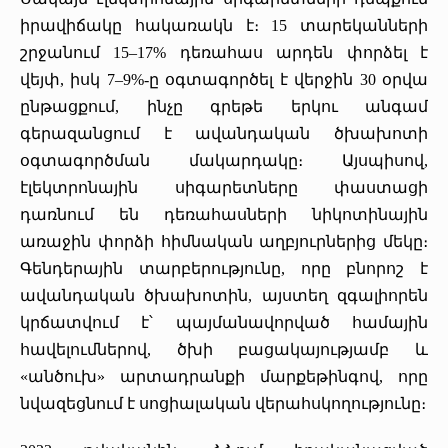
իրավիճակը հակառակն է։ 15 տարեկանների
շրջանում 15–17% դեռահաս արդեն փորձել է
վեյփ, իսկ 7–9%-ը օգտագործել է վերջին 30 օրվա
ընթացքում, ինչը գրեթե երկու անգամ
գերազանցում է ավանդական ծխախոտի
օգտագործման մակարդակը։ Այսպիսով,
էլեկտրոնային սիգարետները փաստացի
դառնում են դեռահասների նիկոտինային
առաջին փորձի հիմնական աղբյուրներից մեկը։
Գենդերային տարբերությունը, որը բնորոշ է
ավանդական ծխախոտին, այստեղ զգալիորեն
կրճատվում է՝ պայմանավորված համային
հավելումներով, ծխի բացակայությամբ և
«անծուխ» արտադրանքի մարքեթինգով, որը
նվազեցնում է սոցիալական վերահսկողությունը։