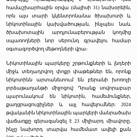
համաշխարհային օրվա (մայիսի 31) նախօրեին,
որն այս տարի կկենտրոնանա ծխախոտի և
նիկոտինային կախվածության, ինչպես նաև
ծխախոտային արդյունաբերության կողմից
սպառողների նոր սերունդ գրավելու համար
օգտագործվող մեթոդների վրա։
Նիկոտինային պարկերը շրթունքների և լնդերի
միջև տեղադրվող փոքր փաթեթներ են, որոնք
նիկոտինն արտանետում են բերանի խոռոչի
լորձաթաղանթի միջոցով: Դրանք սովորաբար
պարունակում են նիկոտին, համեմունքներ,
քաղցրացուցիչներ և այլ հավելումներ: 2024
թվականին նիկոտինային պարկերի մանրածախ
վաճառքը գերազանցել է 23 միլիարդ միավորը,
ինչը նախորդ տարվա համեմատ ավելի քան