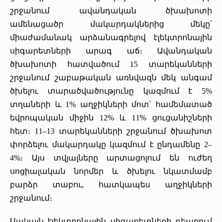
շրջանում ավանդական ծխախոտի
ամենացածր մակարդակներից մեկը՝
միաժամանակ արձանագրելով էլեկտրոնային
սիգարետների արագ աճ։ Ավանդական
ծխախոտի հատվածում 15 տարեկանների
շրջանում շաբաթական առնվազն մեկ անգամ
ծխելու տարածվածությունը կազմում է 5%
տղաների և 1% աղջիկների մոտ՝ համեմատած
եվրոպական միջին 12% և 11% ցուցանիշների
հետ։ 11–13 տարեկանների շրջանում ծխախոտ
փորձելու մակարդակը կազմում է ընդամենը 2–
4%։ Այս տվյալները արտացոլում են ուժեղ
սոցիալական նորմեր և ծխելու նկատմամբ
բարձր տաբու, հատկապես աղջիկների
շրջանում։
Սակայն էլեկտրոնային սիգարետների դեպքում