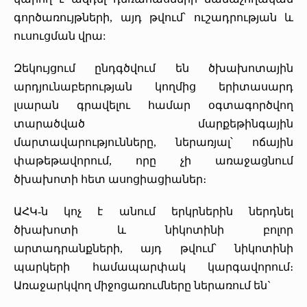
գործառույթների, այդ թվում՝ ուշադրության և
ուսուցման վրա:
Զեկույցում ընդգծվում են ծխախոտային
արդյունաբերության կողմից երիտասարդ
լսարան գրավելու համար օգտագործվող
տարածված մարքեթինգային
մարտավարությունները, ներառյալ՝ ոճային
փաթեթավորում, որը չի առաջացնում
ծխախոտի հետ ասոցիացիաներ։
ԱՀԿ-ն կոչ է անում երկրներին ներդնել
ծխախոտի և նիկոտինի բոլոր
արտադրանքների, այդ թվում՝ նիկոտինի
պարկերի համապարփակ կարգավորում։
Առաջարկվող միջոցառումները ներառում են`