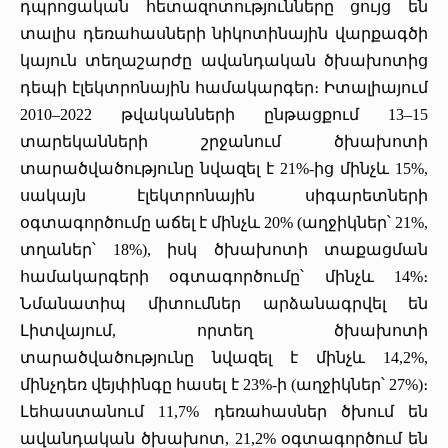
դպրոցական հետազոտությունները ցույց են
տալիս դեռահասների նիկոտինային վարքագծի
կայուն տեղաշարժը ավանդական ծխախոտից
դեպի էլեկտրոնային համակարգեր։ Իտալիայում
2010–2022 թվականների ընթացքում 13–15
տարեկանների շրջանում ծխախոտի
տարածվածությունը նվազել է 21%-ից մինչև 15%,
սակայն էլեկտրոնային սիգարետների
օգտագործումը աճել է մինչև 20% (աղջիկներ՝ 21%,
տղաներ՝ 18%), իսկ ծխախոտի տաքացման
համակարգերի օգտագործումը՝ մինչև 14%։
Նմանատիպ միտումներ արձանագրվել են
Լիտվայում, որտեղ ծխախոտի
տարածվածությունը նվազել է մինչև 14,2%,
մինչդեռ վեյփինգը հասել է 23%-ի (աղջիկներ՝ 27%)։
Լեհաստանում 11,7% դեռահասներ ծխում են
ավանդական ծխախոտ, 21,2% օգտագործում են