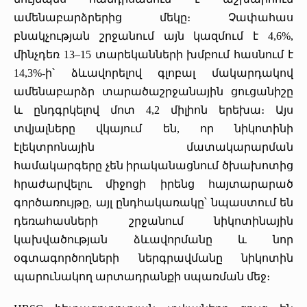
ամենաբարձրերից մեկը։ Չափահաս
բնակչության շրջանում այն կազմում է 4,6%,
մինչդեռ 13–15 տարեկանների խմբում հասնում է
14,3%-ի՝ ձևավորելով գլոբալ մակարդակով
ամենաբարձր տարածաշրջանային ցուցանիշը
և ընդգրկելով մոտ 4,2 միլիոն երեխա։ Այս
տվյալները վկայում են, որ նիկոտինի
էլեկտրոնային մատակարարման
համակարգերը չեն իրականացնում ծխախոտից
հրաժարվելու միջոցի իրենց հայտարարած
գործառույթը, այլ ընդհակառակը՝ նպաստում են
դեռահասների շրջանում նիկոտինային
կախվածության ձևավորմանը և նոր
օգտագործողների ներգրավմանը նիկոտին
պարունակող արտադրանքի սպառման մեջ։