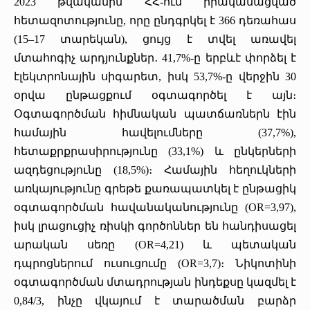
2023 թվականին ՀՀ-ում իրականացված
հետազոտությունը, որը ընդգրկել է 366 դեռահաս
(15–17 տարեկան), ցույց է տվել առավել
մտահոգիչ արդյունքներ․ 41,7%-ը երբևէ փորձել է
էլեկտրոնային սիգարետ, իսկ 53,7%-ը վերջին 30
օրվա ընթացքում օգտագործել է այն։
Օգտագործման հիմնական պատճառներն էին
համային հավելումները (37,7%),
հետաքրքրասիրությունը (33,1%) և ընկերների
ազդեցությունը (18,5%)։ Համային հեղուկների
առկայությունը գրեթե քառապատկել է ընթացիկ
օգտագործման հավանականությունը (OR=3,97),
իսկ լրացուցիչ ռիսկի գործոններ են հանդիսացել
արական սեռը (OR=4,21) և պետական
դպրոցներում ուսուցումը (OR=3,7)։ Նիկոտինի
օգտագործման մտադրության ինդեքսը կազմել է
0,84/3, ինչը վկայում է տարածման բարձր