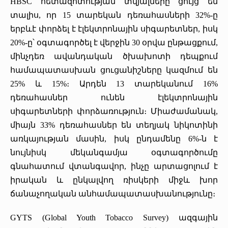
HBSC հետազոտության տվյալները ցույց են
տալիս, որ 15 տարեկան դեռահասների 32%-ը
երբևէ փորձել է էլեկտրոնային սիգարետներ, իսկ
20%-ը՝ օգտագործել է վերջին 30 օրվա ընթացքում,
մինչդեռ ավանդական ծխախոտի դեպքում
համապատասխան ցուցանիշները կազմում են
25% և 15%։ Արդեն 13 տարեկանում 16%
դեռահասներ ունեն էլեկտրոնային
սիգարետների փորձառություն։ Միաժամանակ,
միայն 33% դեռահասներ են տեղյակ նիկոտինի
առկայության մասին, իսկ ընդամենը 6%-ն է
նույնիսկ մեկանգամյա օգտագործումը
գնահատում վտանգավոր, ինչը արտացոլում է
իրական և ընկալվող ռիսկերի միջև խոր
ճանաչողական անհամապատասխանությունը։
GYTS (Global Youth Tobacco Survey) ազգային