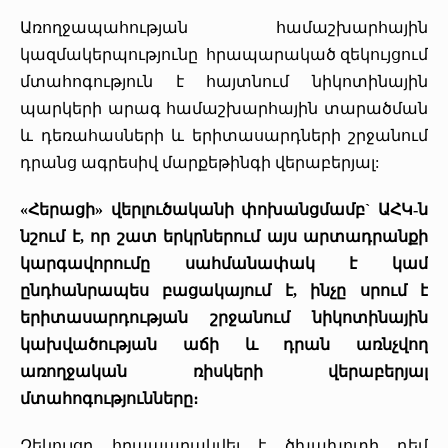
«Հերացի» արհեստակցական կազմակերպություն
Առողջապահության համաշխարհային
կազմակերպությունը հրապարակած զեկույցում
«Հերացի» վերլուծական
մտահոգություն է հայտնում նիկոտինային
պարկերի արագ համաշխարհային տարածման
և դեռահասների և երիտասարդների շրջանում
դրանց ագրեսիվ մարքեթինգի վերաբերյալ:
«Հերացի» վերլուծականի փոխանցմամբ` ԱՀԿ-ն
նշում է, որ շատ երկրներում այս արտադրանքի
կարգավորումը սահմանափակ է կամ
ընդհանրապես բացակայում է, ինչը սրում է
երիտասարդության շրջանում նիկոտինային
կախվածության աճի և դրան առնչվող
առողջական ռիսկերի վերաբերյալ
մտահոգությունները։
Զեկույցը հրապարակվել է ծխախոտի դեմ