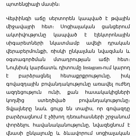
պոտենցիալի մասին։
Վեյփինգի աճը սերտորեն կապված է թվային
միջավայրի հետ։ Սոցիալական ցանցերում
ակտիվությունը կապված է էլեկտրոնային
սիգարետների նկատմամբ ավելի դրական
վերաբերմունքի, ռիսկի ընկալման նվազման և
օգտագործման մտադրության աճի հետ։
Նույնիսկ կարճատև դիտումը Instagram-ում կարող
է բարձրացնել հետաքրքրությունը, իսկ
գովազդային բովանդակությունը առավել ուժեղ
ազդեցություն ունի, քան հասակակիցների
կողմից ստեղծված բովանդակությունը։
Տվյալները նաև ցույց են տալիս, որ գովազդը
բարձրացնում է չծխող դեռահասների շրջանում
փորձելու հավանականությունը, նվազեցնում է
վնասի ընկալումը և ձևավորում սոցիալական