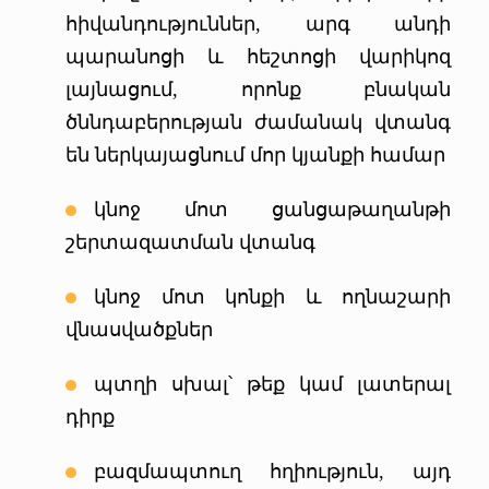
հիվանդություններ, արգ անդի
պարանոցի և հեշտոցի վարիկոզ
լայնացում, որոնք բնական
ծննդաբերության ժամանակ վտանգ
են ներկայացնում մոր կյանքի համար
կնոջ մոտ ցանցաթաղանթի
շերտազատման վտանգ
կնոջ մոտ կոնքի և ողնաշարի
վնասվածքներ
պտղի սխալ՝ թեք կամ լատերալ
դիրք
բազմապտուղ հղիություն, այդ