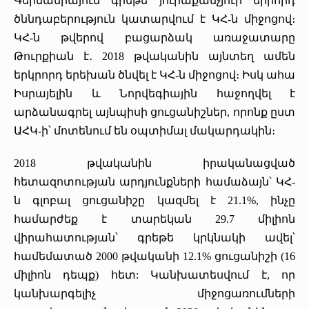
Գերմանիայում գրեթե յուրաքանչյուր երրորդ
ծննդաբերություն կատարվում է ԿՀ-ն միջոցով։
ԿՀ-ն թվերով բացարձակ առաջատարը
Թուրքիան է․ 2018 թվականին այնտեղ ամեն
երկրորդ երեխան ծնվել է ԿՀ-ն միջոցով։ Իսկ ահա
Իսրայելին և Նորվեգիային հաջողվել է
արձանագրել այնպիսի ցուցանիշներ, որոնք ըստ
ԱՀԿ-ի՝ մոտենում են օպտիմալ մակարդակին։
2018 թվականին իրականացված
հետազոտության արդյունքների համաձայն՝ ԿՀ-
ն գլոբալ ցուցանիշը կազմել է 21.1%, ինչը
համարժեք է տարեկան 29.7 միլիոն
վիրահատության՝ գրեթե կրկնակի ավել՝
համեմատած 2000 թվականի 12.1% ցուցանիշի (16
միլիոն դեպք) հետ: Կանխատեսվում է, որ
կանխարգելիչ միջոցառումների