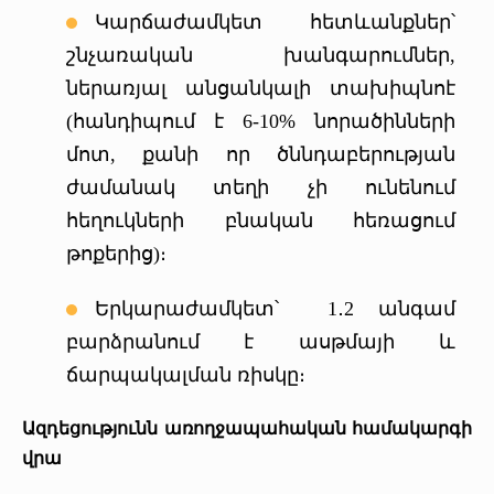
Կարճաժամկետ հետևանքներ՝
շնչառական խանգարումներ,
ներառյալ անցանկալի տախիպնոէ
(հանդիպում է 6-10% նորածինների
մոտ, քանի որ ծննդաբերության
ժամանակ տեղի չի ունենում
հեղուկների բնական հեռացում
թոքերից)։
Երկարաժամկետ՝ 1․2 անգամ
բարձրանում է ասթմայի և
ճարպակալման ռիսկը։
Ազդեցությունն առողջապահական համակարգի
վրա