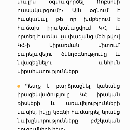
տալիս օգտագործել Ռոբսոնի
դասակարգումը։ Այն օգնում է
հասկանալ, թե որ խմբերում է
հաճախ իրականացվում ԿՀ, և
որտեղ է առկա չափազանց մեծ թվով
ԿՀ-ի կիրառման միտում՝
բարելավելու ծննդօգնությունը և
նվազեցնելու անհիմն
վիրահատությունները։
Պետք է բարձրացնել կանանց
իրազեկվածություը ԿՀ իրական
ռիսկերի և առավելությունների
մասին, ինչը կօգնի համադրել նրանց
նախընտրությունները բժշկական
ցուցումների հետ։