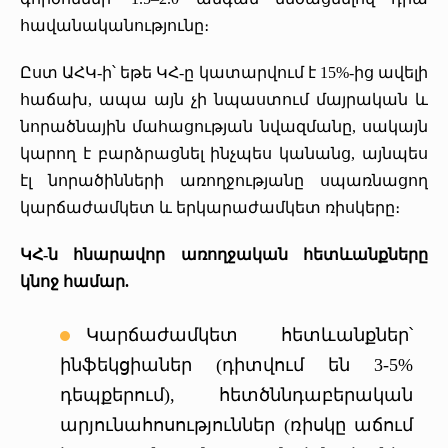
հավանականությունը։
Ըստ ԱՀԿ-ի՝ եթե ԿՀ-ը կատարվում է 15%-ից ավելի
հաճախ, ապա այն չի նպաստում մայրական և
նորածնային մահացության նվազմանը, սակայն
կարող է բարձրացնել ինչպես կանանց, այնպես
էլ նորածինների առողջությանը սպառնացող
կարճաժամկետ և երկարաժամկետ ռիսկերը։
ԿՀ-ն հնարավոր առողջական հետևանքները
կնոջ համար.
Կարճաժամկետ հետևանքներ՝
ինֆեկցիաներ (դիտվում են 3-5%
դեպքերում), հետծննդաբերական
արյունահոսություններ (ռիսկը աճում