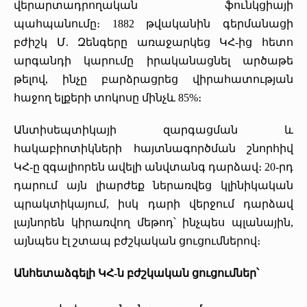
վերարտադրողական ֆունկցիայի
պահպանումը։ 1882 թվականին գերմանացի
բժիշկ Մ. Զենգերը առաջարկեց ԿՀ-ից հետո
արգանդի կարումը իրականացնել արծաթե
թելով, ինչը բարձրացրեց վիրահատության
հաջող ելքերի տոկոսը մինչև 85%։
Անտիսեպտիկայի զարգացման և
հակաբիոտիկների հայտնագործման շնորհիվ
ԿՀ-ը զգալիորեն ավելի անվտանգ դարձավ։ 20-րդ
դարում այն լիարժեք ներառվեց կլինիկական
պրակտիկայում, իսկ դարի վերջում դարձավ
լայնորեն կիրառվող մեթոդ՝ ինչպես պլանային,
այնպես էլ շտապ բժշկական ցուցումներով։
Անհետաձգելի ԿՀ-ն բժշկական ցուցումներ՝