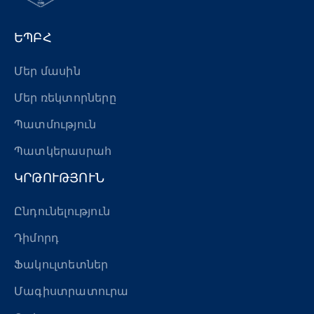
ԵՊԲՀ
Մեր մասին
Մեր ռեկտորները
Պատմություն
Պատկերասրահ
ԿՐԹՈՒԹՅՈՒՆ
Ընդունելություն
Դիմորդ
Ֆակուլտետներ
Մագիստրատուրա