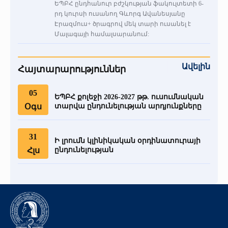
ԵՊԲՀ ընդհանուր բժշկության ֆակուլտետի 6-
րդ կուրսի ուսանող Գևորգ Ավանեսյանը
Էրազմուս+ ծրագրով մեկ տարի ուսանել է
Մալագայի համալսարանում:
Ավելին
Հայտարարություններ
05
ԵՊԲՀ քոլեջի 2026-2027 թթ. ուսումնական
Օգս
տարվա ընդունելության արդյունքները
31
Ի լրումն կլինիկական օրդինատուրայի
Հլս
ընդունելության