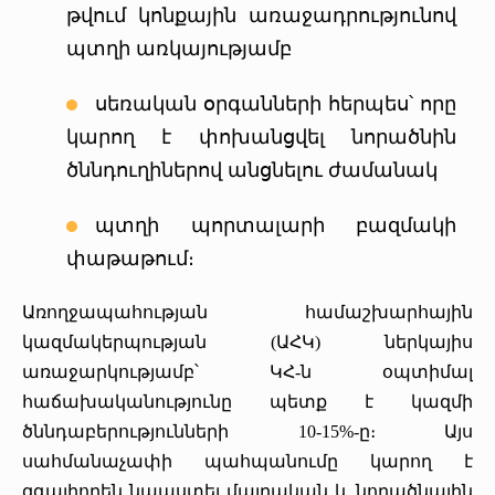
թվում կոնքային առաջադրությունով
պտղի առկայությամբ
սեռական օրգանների հերպես՝ որը
կարող է փոխանցվել նորածնին
ծննդուղիներով անցնելու ժամանակ
պտղի պորտալարի բազմակի
փաթաթում։
Առողջապահության համաշխարհային
կազմակերպության (ԱՀԿ) ներկայիս
առաջարկությամբ՝ ԿՀ-ն օպտիմալ
հաճախականությունը պետք է կազմի
ծննդաբերությունների 10-15%-ը։ Այս
սահմանաչափի պահպանումը կարող է
զգալիորեն նպաստել մայրական և նորածնային