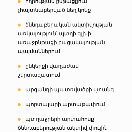
հղիության ընթացքում
չհայտնաբերված նեղ կոնք
ծննդաբերական ակտիվության
առկայություն՝ պտղի գլխի
առաջընթացի բացակայության
պայմաններում
ընկերքի վաղաժամ
շերտազատում
արգանդի պատռվածքի վտանգ
պորտալարի արտաթափում
պտղաջրերի արտահոսք՝
ծննդաբերության ակտիվ փուլին