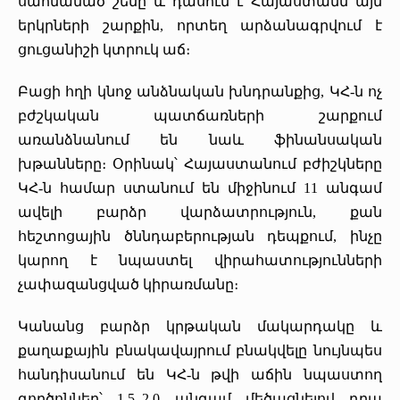
սահմանած շեմը և դասում է Հայաստանն այն
երկրների շարքին, որտեղ արձանագրվում է
ցուցանիշի կտրուկ աճ։
Բացի հղի կնոջ անձնական խնդրանքից, ԿՀ-ն ոչ
բժշկական պատճառների շարքում
առանձնանում են նաև ֆինանսական
խթանները։ Օրինակ՝ Հայաստանում բժիշկները
ԿՀ-ն համար ստանում են միջինում 11 անգամ
ավելի բարձր վարձատրություն, քան
հեշտոցային ծննդաբերության դեպքում, ինչը
կարող է նպաստել վիրահատությունների
չափազանցված կիրառմանը։
Կանանց բարձր կրթական մակարդակը և
քաղաքային բնակավայրում բնակվելը նույնպես
հանդիսանում են ԿՀ-ն թվի աճին նպաստող
գործոններ՝ 1.5–2.0 անգամ մեծացնելով դրա