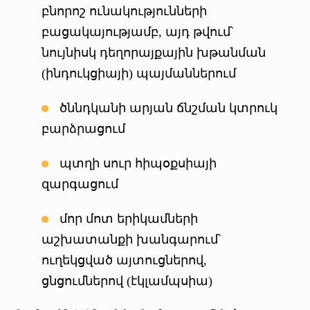
բնորոշ ունակությունների
բացակայությամբ, այդ թվում՝
նույնիսկ դեղորայքային խթանման
(ինդուկցիայի) պայմաններում
ծննդկանի արյան ճնշման կտրուկ
բարձրացում
պտղի սուր հիպօքսիայի
զարգացում
մոր մոտ երիկամների
աշխատանքի խանգարում՝
ուղեկցված այտուցներով,
ցնցումներով (էկլամպսիա)