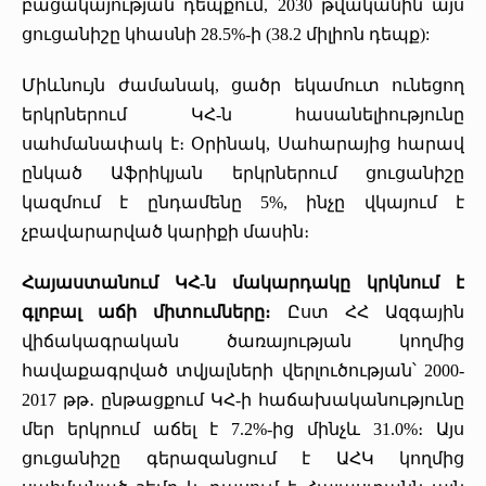
բացակայության դեպքում, 2030 թվականին այս
ցուցանիշը կհասնի 28.5%-ի (38.2 միլիոն դեպք):
Միևնույն ժամանակ, ցածր եկամուտ ունեցող
երկրներում ԿՀ-ն հասանելիությունը
սահմանափակ է։ Օրինակ, Սահարայից հարավ
ընկած Աֆրիկյան երկրներում ցուցանիշը
կազմում է ընդամենը 5%, ինչը վկայում է
չբավարարված կարիքի մասին։
Հայաստանում ԿՀ-ն մակարդակը կրկնում է
գլոբալ աճի միտումները։
Ըստ ՀՀ Ազգային
վիճակագրական ծառայության կողմից
հավաքագրված տվյալների վերլուծության՝ 2000-
2017 թթ․ ընթացքում ԿՀ-ի հաճախականությունը
մեր երկրում աճել է 7.2%-ից մինչև 31.0%։ Այս
ցուցանիշը գերազանցում է ԱՀԿ կողմից