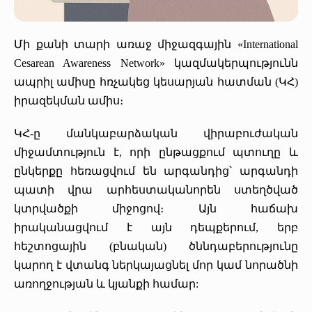
«Հերացի» արհեստակցական կազմակերպություն
Մի քանի տարի առաջ միջազգային «International
«Հերացի» վերլուծական
Cesarean Awareness Network» կազմակերպությունն
ապրիլ ամիսը հռչակեց կեսարյան հատման (ԿՀ)
իրազեկման ամիս։
ԿՀ-ը մանկաբարձական վիրաբուժական
միջամտություն է, որի ընթացքում պտուղը և
ընկերքը հեռացվում են արգանդից՝ արգանդի
պատի վրա արհեստականորեն ստեղծված
կտրվածքի միջոցով։ Այն հաճախ
իրականացվում է այն դեպքերում, երբ
հեշտոցային (բնական) ծննդաբերությունը
կարող է վտանգ ներկայացնել մոր կամ նորածնի
առողջության և կյանքի համար: