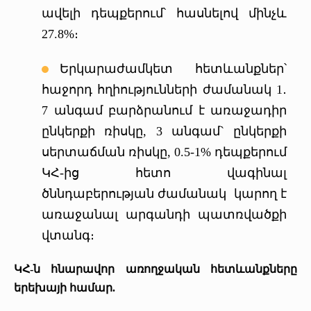
ավելի դեպքերում՝ հասնելով մինչև
27.8%։
Երկարաժամկետ հետևանքներ՝
հաջորդ հղիությունների ժամանակ 1․
7 անգամ բարձրանում է առաջադիր
ընկերքի ռիսկը, 3 անգամ` ընկերքի
սերտաճման ռիսկը, 0.5-1% դեպքերում
ԿՀ-ից հետո վագինալ
ծննդաբերության ժամանակ կարող է
առաջանալ արգանդի պատռվածքի
վտանգ։
ԿՀ-ն հնարավոր առողջական հետևանքները
երեխայի համար.