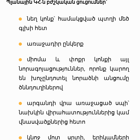
Պլանային ԿՀ-ն բժշկական ցուցումներ՝
նեղ կոնք՝ համակցված պտղի մեծ
գլխի հետ
առաջադիր ընկերք
միոմա և փոքր կոնքի այլ
նորագոյացություններ, որոնք կարող
են խոչընդոտել նորածնի անցումը
ծննդուղիներով
արգանդի վրա առաջացած սպի՝
նախկին վիրահատություններից կամ
վնասվածքներից հետո
կնոջ մոտ սրտի, երիկամների