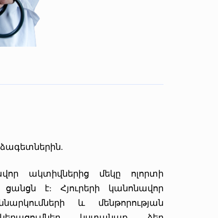
րձագետներին.
վոր ակտիվներից մեկը ոլորտի
ցանցն է: Հյուրերի կանոնավոր
ննարկումների և մենթորության
կերացումներ կստանաք ձեր