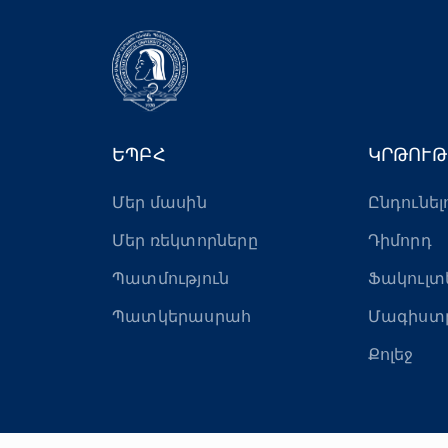
ԵՊԲՀ
ԿՐԹՈՒԹ
Մեր մասին
Ընդունել
Մեր ռեկտորները
Դիմորդ
Պատմություն
Ֆակուլտ
Պատկերասրահ
Մագիստ
Քոլեջ