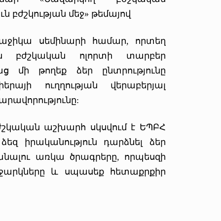
ն բժշկության մեջ» թեմայով
աջիկա սեմինարի համար, որտեղ
են բժշկական ոլորտի տարբեր
ց մի թողեք ձեր ընտրությունը
այի ուղղության վերաբերյալ
արավորությունը:
շկական աշխարհ սկսվում է ԵՊԲՀ
 ձեզ իրականություն դարձնել ձեր
իմանալու առկա ծրագրերը, որպեսզի
աջարկները և սպասեք հետաքրքիր