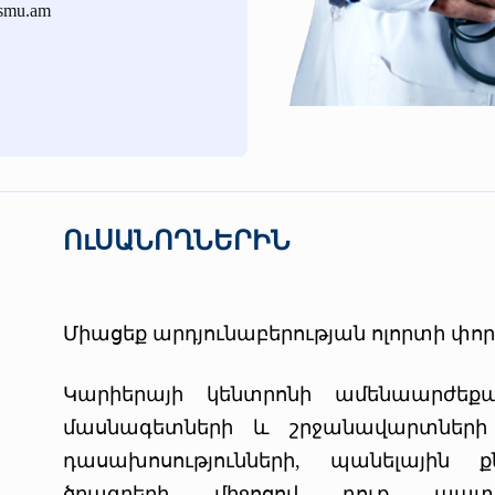
smu.am
ՈւՍԱՆՈՂՆԵՐԻՆ
Միացեք արդյունաբերության ոլորտի փո
Կարիերայի կենտրոնի ամենաարժեքա
մասնագետների և շրջանավարտների 
դասախոսությունների, պանելային ք
ծրագրերի միջոցով դուք պատ