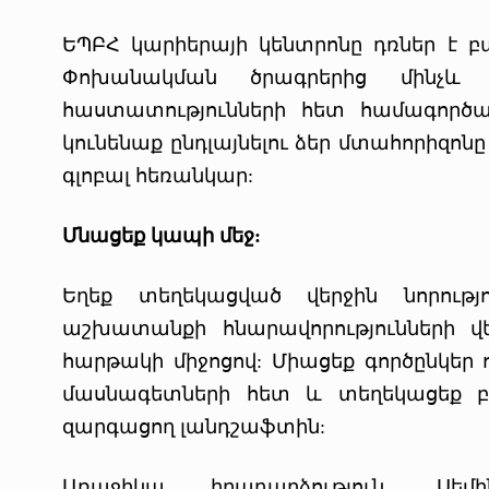
ԵՊԲՀ կարիերայի կենտրոնը դռներ է բ
Փոխանակման ծրագրերից մինչև
հաստատությունների հետ համագործակց
կունենաք ընդլայնելու ձեր մտահորիզո
գլոբալ հեռանկար:
Մնացեք կապի մեջ:
Եղեք տեղեկացված վերջին նորությո
աշխատանքի հնարավորությունների վ
հարթակի միջոցով: Միացեք գործընկեր
մասնագետների հետ և տեղեկացեք բ
զարգացող լանդշաֆտին:
Առաջիկա իրադարձություն. Սե