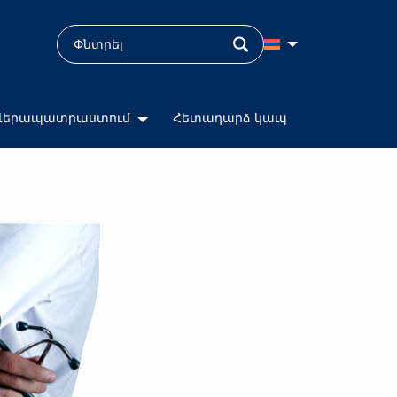
Վերապատրաստում
Հետադարձ կապ