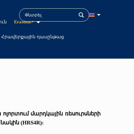
ուն
Erasmus+
Հրավերքային դասընթաց
ոլորտում մարդկային ռեսուրսների
նակին (
HRS4R
):