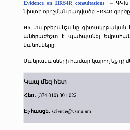
Evidence on HRS4R consultations
– ԳԿԽ 2
նիստի որոշման քաղվածք HRS4R գործը
HR տարբերանշանը գիտակրթական նյ
անհրաժեշտ է պահպանել Եվրահան
կանոնները:
Մանրամասների համար կարող եք դիմել
Կապ մեզ հետ
Հեռ․
(374 010) 301 022
Էլ-հասցե․
science@ysmu.am