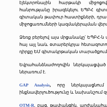
էլեկտրոնային հարթակի միջոց
հանրությանը իրազեկելու ԵՊԲՀ գի
գիտական թափուր հաստիքների, դրա
միջոցառումների կազմակերպման վերա
Ձեռք բերելով այս մրցանակը՝ ԵՊԲՀ-ն 
հայ այլ նաև օտարերկրյա հետազոտո
դիրքը ԵՄ գիտակրթական տարածքում
Եվրահանձնաժողովին ներկայացվա
ներառում է.
GAP Analysis
,
որը ներկայացնու
ինքնավերլուծությունը և նախանշում 
OTM-R
, բաց, թափանցիկ, արժանահ