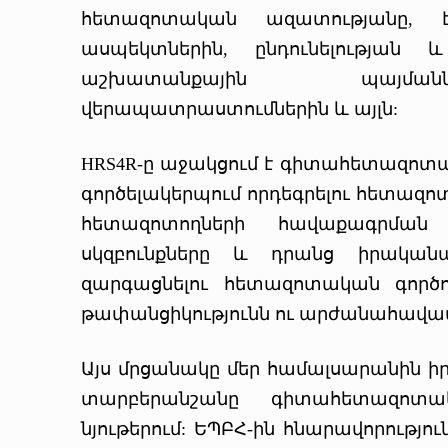
հետազոտական ազատությանը, 
ասպեկտներին, ընդունելության 
աշխատանքային պայման
վերապատրաստումներին և այլն:
HRS4R-ը աջակցում է գիտահետազոտա
գործելակերպում որդեգրելու հետազ
հետազոտողների հավաքագրման
սկզբունքները և դրանց իրական
զարգացնելու հետազոտական գործո
թափանցիկությունն ու արժանահավատ
Այս մրցանակը մեր համալսարանին իր
տարբերանշանը գիտահետազոտա
նյութերում: ԵՊԲՀ-ին հնարավորությու