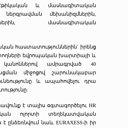
էթիկական և մասնագիտական
և ներգրավման մեխանիզմներին,
ներին, մասնագիտական
կան հաստատություններին` իրենց
ոտողների եվրոպական խարտիայի և
 կանոններով ամրագրված 40
ացման միջոցով շարունակաբար
ւնեությունը և ապահովելու դրա
ությունը:
ավունք է տալիս օգտագործելու HR
կան ոլորտի տեղեկատվական
ն է ընձեռնվում նաև EURAXESS-ի իր