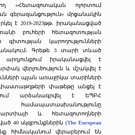
ող «Հետազոտական ոլորտում
ան գերազանցություն» մրցանակին
րկել է 2019-2023թթ․ իրականացված
տանի բուհերի հետազոտության
գիտության կարողությունների
ջանակում։ Գրեթե 3 տարի տևած
րդյունքում իրականացվել է
ակ վերլուծություն և մշակվել է
ունների պլան առաջիկա տարիների
 փաստաթղթերի փաթեթը անցել է
ւնքում արձանագրվել է ԵՊԲՀ
 համապատասխանությունը
արտիայի և հետազոտողների
ծ 40 սկզբունքներին (
The European
անք հիմնականում վերաբերում են