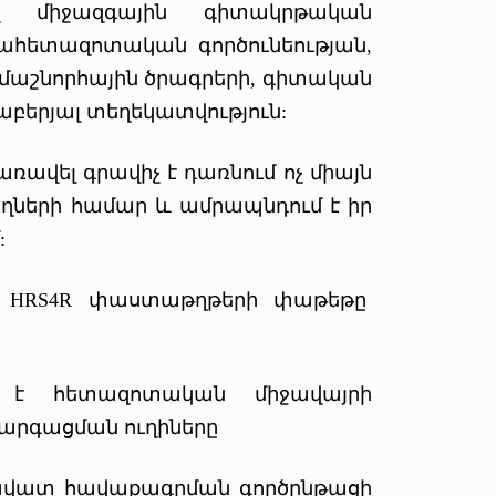
ով միջազգային գիտակրթական
տահետազոտական գործունեության,
մաշնորհային ծրագրերի, գիտական
բերյալ տեղեկատվություն:
առավել գրավիչ է դառնում ոչ միայն
ղների համար և ամրապնդում է իր
:
ծ HRS4R փաստաթղթերի փաթեթը
մ է հետազոտական միջավայրի
զարգացման ուղիները
ավատ հավաքագրման գործընթացի