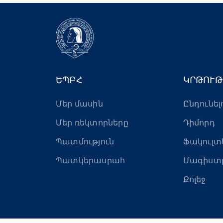
ԵՊԲՀ
ԿՐԹՈՒԹ
Մեր մասին
Ընդունել
Մեր ռեկտորները
Դիմորդ
Պատմություն
Ֆակուլտ
Պատկերասրահ
Մագիստ
Քոլեջ