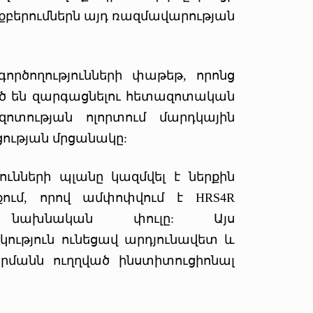
ռքբերումներն այդ ռազմավարության
րծողությունների փաթեթ, որոնց
ված են զարգացնելու հետազոտական
ոտության ոլորտում մարդկային
ության մրցանակը:
ունների պլանը կազմվել է ներքին
ում, որով ամփոփվում է HRS4R
ն նախնական փուլը: Այս
ւթյուն ունեցավ արդյունավետ և
որմանն ուղղված ինստիտուցիոնալ