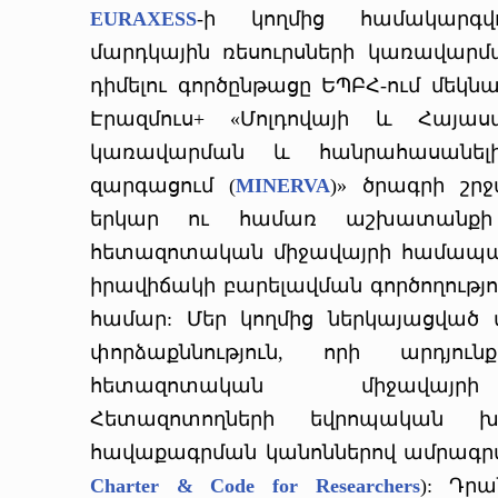
EURAXESS
-ի կողմից համակարգվ
մարդկային ռեսուրսների կառավարմ
դիմելու գործընթացը ԵՊԲՀ-ում մեկնա
Էրազմուս+ «Մոլդովայի և Հայաս
կառավարման և հանրահասանելի 
զարգացում (
MINERVA
)» ծրագրի շր
երկար ու համառ աշխատանքի ա
հետազոտական միջավայրի համապարփ
իրավիճակի բարելավման գործողությ
համար: Մեր կողմից ներկայացված
փորձաքննություն, որի արդյո
հետազոտական միջավայրի
Հետազոտողների եվրոպական խ
հավաքագրման կանոններով ամրագրվա
Charter & Code for Researchers
): Դր