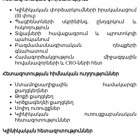
Կլինիկական փորձարկումների իրականացում
(III փուլ)
Պացիենտների սկրինինգ, ընդգրկում և
հսկողություն
Տվյալների հավաքագրում և պրոտոկոլի
պահպանում
Բազմամասնագիտական դեպքերի
գնահատում
Համագործակցություն միջազգային
հովանավորների և CRO-ների հետ
Հետազոտության
հիմնական
ուղղություններ
Ստամոքսաղիքային համակարգի
քաղցկեղներ
Թոքի քաղցկեղ
Կրծքագեղձի քաղցկեղ
Սոլիդ ուռուցքներ
Կլինիկական ուռուցքաբանական
հետազոտություններ
Կլինիկական
հետազոտություններ