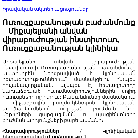
Իրավական ակտեր և ցուցումներ
Ուռուցքաբանության բաժանմունք
– Միքայելյանի անվան
վիրաբուժության ինստիտուտ,
Ուռուցքաբանության կլինիկա
Միքայելյանի անվան վիրաբուժության
ինստիտուտի Ուռուցքաբանության բաժանմունքը
ակտիվորեն ներգրավված է կլինիկական
հետազոտություններում՝ մասնակցելով ինչպես
հովանավորչական, այնպես էլ հետազոտողի
նախաձեռնած ուսումնասիրություններին սոլիդ
ուռուցքների ոլորտում։ Բաժանմունքը մասնակցում
է միջազգային բազմակենտրոն կլինիկական
փորձարկումների՝ ուղղված բուժման նոր
մեթոդների զարգացմանն ու պացիենտների
բուժման արդյունքների բարելավմանը։
Հնարավորություններ
/
Կլինիկական
հետազոտական
փորձառություն