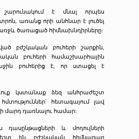
 շարունակում է մնալ որպես
ոն, առանց որի անհնար է լուծել
առջև ծառացած հիմնախնդիրները:
ած բժշկական բուհերի շարքին,
ական բուհերի համաշխարհային
ջին բուհերից է, որ ստացել է
մ դուք կստանաք ձեզ անհրաժեշտ
մտություններ՝ հետագայում լավ
 մարդ դառնալու համար:
ն դասընթացների և մոդուլների
աժեշտ են բժշկական հիմնարար