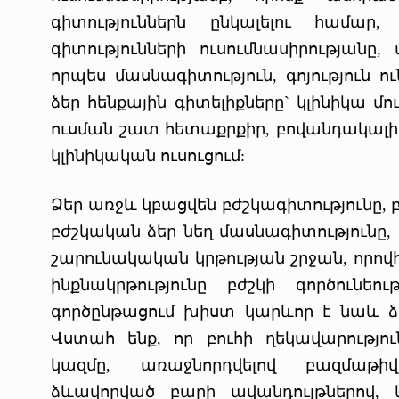
գիտություններն ընկալելու համար
գիտությունների ուսումնասիրությանը,
որպես մասնագիտություն, գոյություն 
ձեր հենքային գիտելիքները` կլինիկա մո
ուսման շատ հետաքրքիր, բովանդակալից 
կլինիկական ուսուցում:
Ձեր առջև կբացվեն բժշկագիտությունը,
բժշկական ձեր նեղ մասնագիտությունը,
շարունակական կրթության շրջան, որո
ինքնակրթությունը բժշկի գործունե
գործընթացում խիստ կարևոր է նաև
Վստահ ենք, որ բուհի ղեկավարությ
կազմը, առաջնորդվելով բազմաթի
ձևավորված բարի ավանդույթներով, 