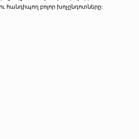
 հանդիպող բոլոր խոչընդոտները: