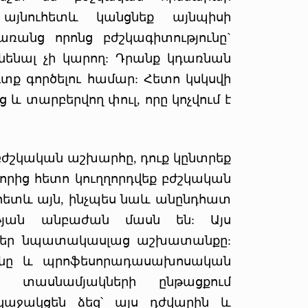
, այնուհետև կանցնեք այնպիսի
 առանց որոնց բժշկագիտությունը`
ունենալ չի կարող: Դրանք կդառնան
ւտք գործելու համար: Հետո կսկսվի
և տարբերվող փուլ, որը կոչվում է
 բժշկական աշխարհը, դուք կընտրեք
 որից հետո կուղղորդվեք բժշկական
վհետև այն, ինչպես նաև անընդհատ
ության անբաժան մասն են: Այս
 ձեր նպատակասլաց աշխատանքը:
ունը և պրոֆեսորադասախոսական
վ տասնամյակների ընթացքում
կաջակցեն ձեզ՝ այս դժվարին և