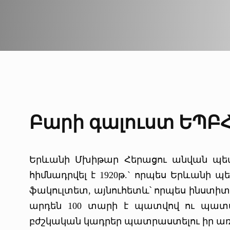
Բարի գալուստ ԵՊԲ
Երևանի Մխիթար Հերացու անվան պե
հիմնադրվել է 1920թ.` որպես Երևանի
ֆակուլտետ, այնուհետև՝ որպես ինստի
արդեն 100 տարի է պատվով ու պատ
բժշկական կադրեր պատրաստելու իր առա