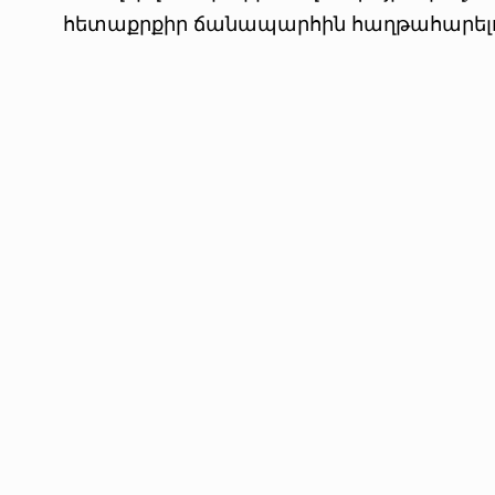
հետաքրքիր ճանապարհին հաղթահարելու