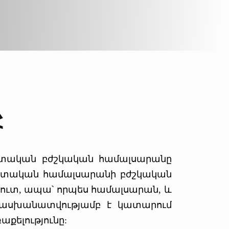
Հ
տական բժշկական համալսարանը
 պետական համալսարանի բժշկական
տուտ, ապա՝ որպես համալսարան, և
ասխանատվությամբ է կատարում
քելությունը: