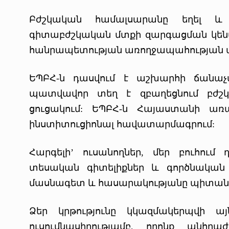
Բժշկական համալսարանը եղել և
գիտաբժշկական մտքի զարգացման կենտր
հանրապետության առողջապահության 
ԵՊԲՀ-ն դասվում է աշխարհի ճանաչվ
պատվավոր տեղ է զբաղեցնում բժշկ
ցուցակում: ԵՊԲՀ-ն Հայաստանի առա
ինստիտուցիոնալ հավատարմագրում:
Հարգելի’ ուսանողներ, մեր բուհու
տեսական գիտելիքներ և գործնական հ
մասնագետ և հասարակությանը պիտանի
Ձեր կրթությունը կկազմակերպվի այ
ուսումնասիրությամբ, որոնք անհր