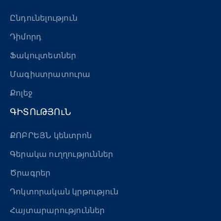
Ընդունելություն
Դիմորդ
Ֆակուլտետներ
Մագիստրատուրա
Քոլեջ
ԳԻՏՈւԹՅՈւՆ
ՔՈԲՐԵՅՆ կենտրոն
Գերակա ուղղություններ
Ծրագրեր
Դոկտորական կրթություն
Հայտարարություններ